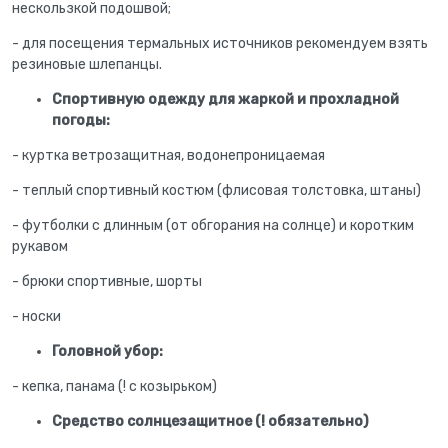
нескользкой подошвой;
- для посещения термальных источников рекомендуем взять
резиновые шлепанцы.
Спортивную одежду для жаркой и прохладной
погоды:
- куртка ветрозащитная, водонепроницаемая
- теплый спортивный костюм (флисовая толстовка, штаны)
- футболки с длинным (от обгорания на солнце) и коротким
рукавом
- брюки спортивные, шорты
- носки
Головной убор:
- кепка, панама (! с козырьком)
Средство солнцезащитное (! обязательно)