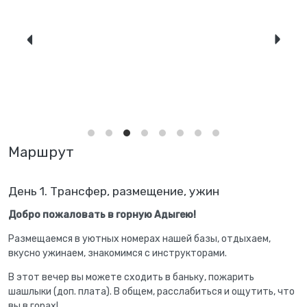
Маршрут
День 1. Трансфер, размещение, ужин
Добро пожаловать в горную Адыгею!
Размещаемся в уютных номерах нашей базы, отдыхаем,
вкусно ужинаем, знакомимся с инструкторами.
В этот вечер вы можете сходить в баньку, пожарить
шашлыки (доп. плата). В общем, расслабиться и ощутить, что
вы в горах!