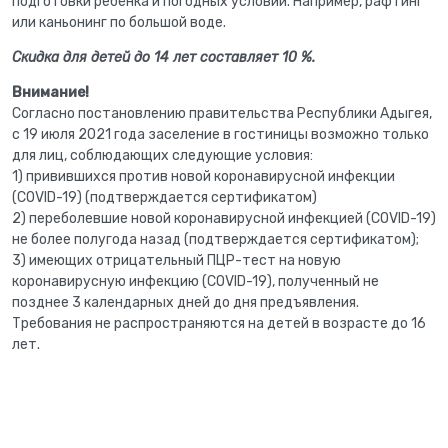
подготовки ребёнка и погодных условий. Например, рафтинг
или каньонинг по большой воде.
Скидка для детей до 14 лет составляет 10 %.
Внимание!
Согласно постановлению правительства Республики Адыгея,
с 19 июля 2021 года заселение в гостиницы возможно только
для лиц, соблюдающих следующие условия:
1) привившихся против новой коронавирусной инфекции
(COVID-19) (подтверждается сертификатом)
2) переболевшие новой коронавирусной инфекцией (COVID-19)
не более полугода назад (подтверждается сертификатом);
3) имеющих отрицательный ПЦР-тест на новую
коронавирусную инфекцию (COVID-19), полученный не
позднее 3 календарных дней до дня предъявления.
Требования не распространяются на детей в возрасте до 16
лет.