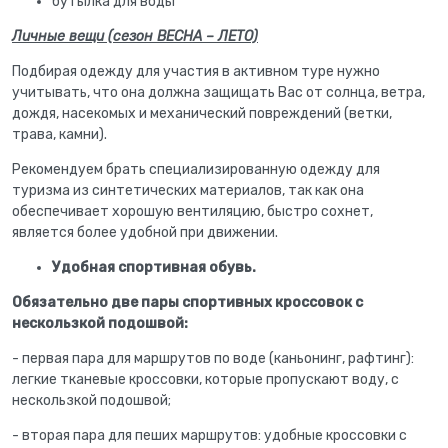
бутылка для воды
Личные вещи (сезон ВЕСНА – ЛЕТО)
Подбирая одежду для участия в активном туре нужно
учитывать, что она должна защищать Вас от солнца, ветра,
дождя, насекомых и механический повреждений (ветки,
трава, камни).
Рекомендуем брать специализированную одежду для
туризма из синтетических материалов, так как она
обеспечивает хорошую вентиляцию, быстро сохнет,
является более удобной при движении.
Удобная спортивная обувь.
Обязательно две пары спортивных кроссовок с
нескользкой подошвой:
- первая пара для маршрутов по воде (каньонинг, рафтинг):
легкие тканевые кроссовки, которые пропускают воду, с
нескользкой подошвой;
- вторая пара для пеших маршрутов: удобные кроссовки с