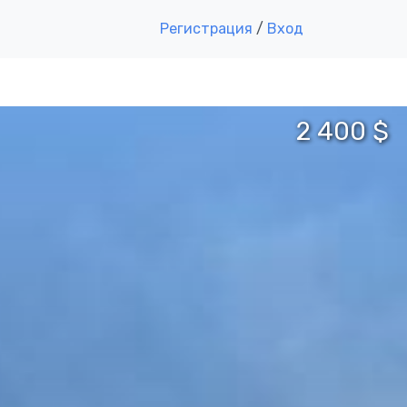
Регистрация
/
Вход
2 400 $