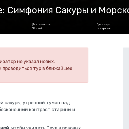
: Симфония Сакуры и Морск
Длительность
Даты тура
10 дней
Завершено
изатор не указал новых.
и проводиться тур в ближайшее
й сакуры, утренний туман над
бесконечный контраст старины и
дней
, чтобы увидеть Сеул в розовых