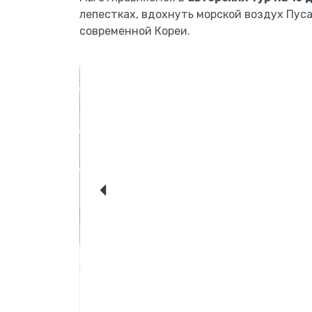
лепестках, вдохнуть морской воздух Пус
современной Кореи.