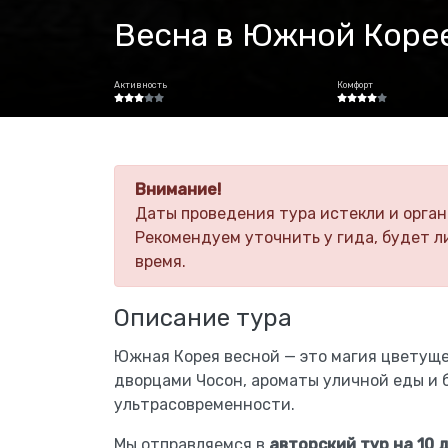
Весна в Южной Корее
Активность
Комфорт
Внимание!
Даты проведения тура истекли и орган
Рекомендуем уточнить у гида, будет л
время.
Описание тура
Южная Корея весной — это магия цветуще
дворцами Чосон, ароматы уличной еды и 
ультрасовременности.
Мы отправляемся в
авторский тур на 10 