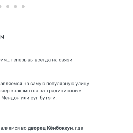
ом
им...теперь вы всегда на связи.
равляемся на самую популярную улицу
вечер знакомства за традиционным