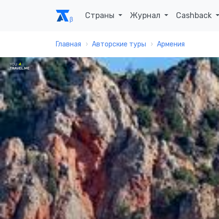
Страны
Журнал
Cashback
Главная
Авторские туры
Армения