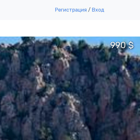
Регистрация
/
Вход
990 $