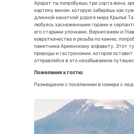
Арарат ты попробуешь три сорта вина, а
картину вином, которую заберёшь как сув
длинной канатной дороге мира Крылья Та
любуясь заснеженными горами и серпанти
его старыми улочками, Вернисажем и Гла
ковроткачества и резьбы по камню, попро
памятника Армянскому алфавиту. Этот ту
природы и гастрономии, которое оставит
отправляйся в это незабываемое путешес
Пожелания к гостю:
Размещение с поселением в номера с люд