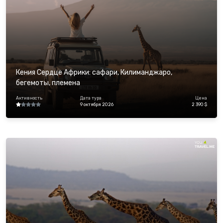
Кения Сердце Африки: сафари, Килиманджаро,
бегемоты, племена
Активность
Дата тура
Цена
9 октября 2026
2 390 $