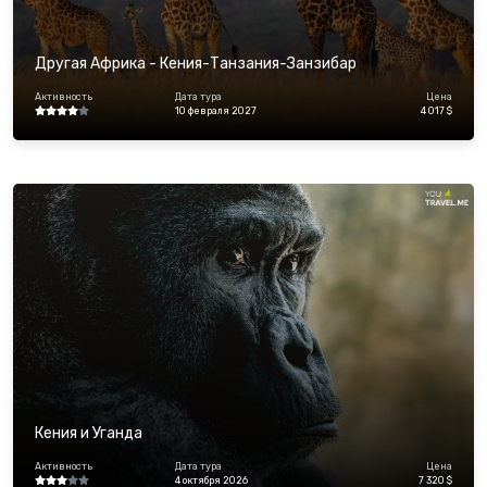
Другая Африка - Кения-Танзания-Занзибар
Активность
Дата тура
Цена
10 февраля 2027
4 017 $
Кения и Уганда
Активность
Дата тура
Цена
4 октября 2026
7 320 $