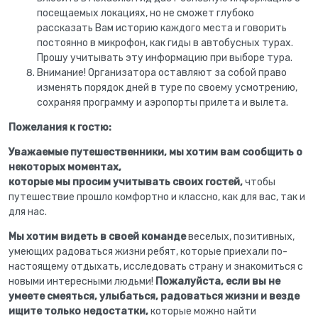
посещаемых локациях, но не сможет глубоко
рассказать Вам историю каждого места и говорить
постоянно в микрофон, как гиды в автобусных турах.
Прошу учитывать эту информацию при выборе тура.
Внимание! Организатора оставляют за собой право
изменять порядок дней в туре по своему усмотрению,
сохраняя программу и аэропорты прилета и вылета.
Пожелания к гостю:
Уважаемые путешественники, мы хотим вам сообщить о
некоторых моментах,
которые мы просим учитывать своих гостей,
чтобы
путешествие прошло комфортно и классно, как для вас, так и
для нас.
Мы хотим видеть в своей команде
веселых, позитивных,
умеющих радоваться жизни ребят, которые приехали по-
настоящему отдыхать, исследовать страну и знакомиться с
новыми интересными людьми!
Пожалуйста, если вы не
умеете смеяться, улыбаться, радоваться жизни и везде
ищите только недостатки,
которые можно найти