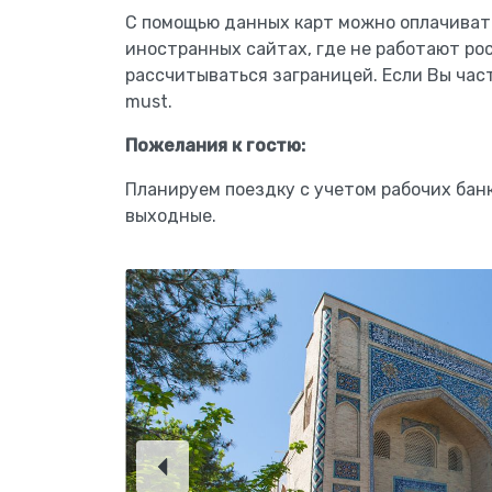
С помощью данных карт можно оплачивать
иностранных сайтах, где не работают ро
рассчитываться заграницей. Если Вы час
must.
Пожелания к гостю:
Планируем поездку с учетом рабочих банк
выходные.