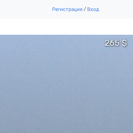
Регистрация
/
Вход
265 $