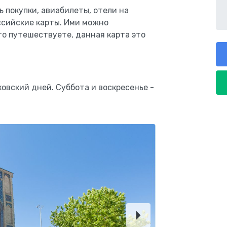
 покупки, авиабилеты, отели на
ссийские карты. Ими можно
то путешествуете, данная карта это
овский дней. Суббота и воскресенье -