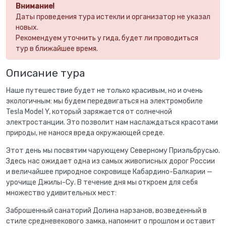
Внимание!
Даты проведения тура истекли и организатор не указал
новых.
Рекомендуем уточнить у гида, будет ли проводиться
тур в ближайшее время.
Описание тура
Наше путешествие будет не только красивым, но и очень
экологичным: мы будем передвигаться на электромобиле
Tesla Model Y, который заряжается от солнечной
электростанции. Это позволит нам наслаждаться красотами
природы, не нанося вреда окружающей среде.
Этот день мы посвятим чарующему Северному Приэльбрусью.
Здесь нас ожидает одна из самых живописных дорог России
и величайшее природное сокровище Кабардино-Балкарии —
урочище Джилы-Су. В течение дня мы откроем для себя
множество удивительных мест:
Заброшенный санаторий Долина нарзанов, возведенный в
стиле средневекового замка, напомнит о прошлом и оставит