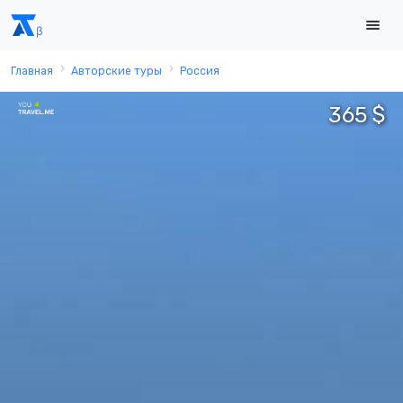
Главная
Авторские туры
Россия
365 $