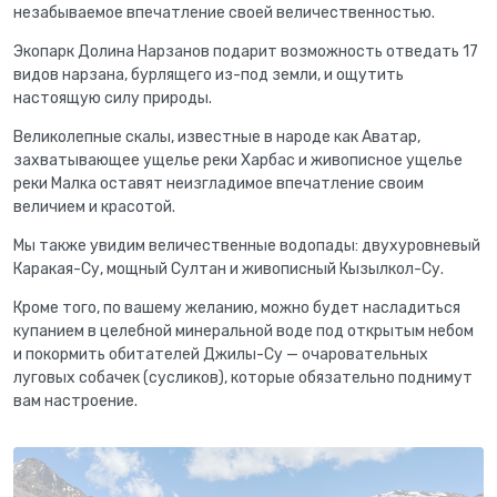
незабываемое впечатление своей величественностью.
Экопарк Долина Нарзанов подарит возможность отведать 17
видов нарзана, бурлящего из-под земли, и ощутить
настоящую силу природы.
Великолепные скалы, известные в народе как Аватар,
захватывающее ущелье реки Харбас и живописное ущелье
реки Малка оставят неизгладимое впечатление своим
величием и красотой.
Мы также увидим величественные водопады: двухуровневый
Каракая-Су, мощный Султан и живописный Кызылкол-Су.
Кроме того, по вашему желанию, можно будет насладиться
купанием в целебной минеральной воде под открытым небом
и покормить обитателей Джилы-Су — очаровательных
луговых собачек (сусликов), которые обязательно поднимут
вам настроение.