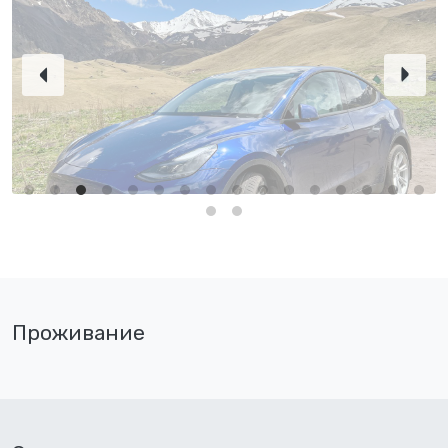
Проживание