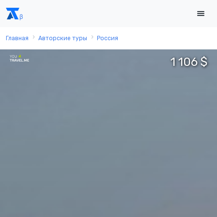
Главная
Авторские туры
Россия
1 106 $