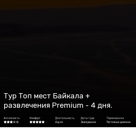
Тур Топ мест Байкала +
развлечения Premium - 4 дня.
Активность
Комфорт
Длительность
Даты тура
Проживание
4 дня
Завершено
Гостевые домики