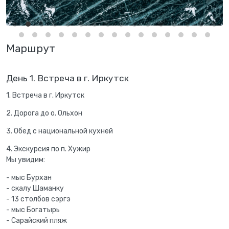
Маршрут
День 1. Встреча в г. Иркутск
1. Встреча в г. Иркутск
2. Дорога до о. Ольхон
3. Обед с национальной кухней
4. Экскурсия по п. Хужир
Мы увидим:
- мыс Бурхан
- скалу Шаманку
- 13 столбов сэргэ
- мыс Богатырь
- Сарайский пляж