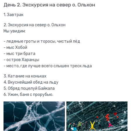
День 2. Экскурсия на север о. Ольхон
1. Завтрак
2. Экскурсия на север о. Ольхон
Мы увидим:
- ледяные гроты и торосы, чистый лёд
- мыс Хобой
- мыс три брата
- остров Харанцы
- место, где лучше всего слышен треск льда
3. Катание на коньках
4. Вкуснейший обед на льду
5. Обряд поцелуй Байкала
6. Ужин, баня с прорубью.