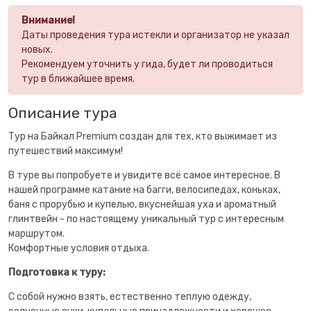
Внимание!
Даты проведения тура истекли и организатор не указал
новых.
Рекомендуем уточнить у гида, будет ли проводиться
тур в ближайшее время.
Описание тура
Тур на Байкал Premium создан для тех, кто выжимает из
путешествий максимум!
В туре вы попробуете и увидите всё самое интересное. В
нашей программе катание на багги, велосипедах, коньках,
баня с прорубью и купелью, вкуснейшая уха и ароматный
глинтвейн - по настоящему уникальный тур с интересным
маршрутом.
Комфортные условия отдыха.
Подготовка к туру:
С собой нужно взять, естественно теплую одежду,