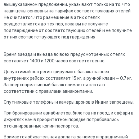
вышеуказанном предложении, указывают только на то, что
наши цены основаны на тарифах соответствующих отелей.
Не считается, что размещение в этих отелях
осуществляется до тех пор, пока вы не получите
подтверждение от соответствующих отелей и не получите
от них соответствующего подтверждения
.
Время заезда и выезда во всех предусмотренных отелях
составляет 1400 и 1200 часов соответственно.
Допустимый вес регистрируемого багажа на всех
внутренних рейсах составляет 15 кг, а ручной клади — 0,7 кг.
За сверхнормативный багаж взимается плата в
соответствии с правилами авиакомпании.
Спутниковые телефоны и камеры дронов в Индии запрещены.
При бронировании авиабилетов, билетов на поезд и сафари в
джунглях нам в приоритетном порядке потребовались
отсканированные копии паспортов.
Взимается обязательная доплата за номер и праздничный