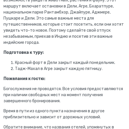
возможность увидеть животных, растения и фауну. Этот
маршрут включает остановки в Дели, Агре, Бхаратпуре,
национальном парке Рантамбхор, Джайпуре, Аджмере,
Пушкаре и Дели. Это самые важные места для
путешественников, которые стоит посетить, если они хотят
увидеть что-то новое. Поэтому сделайте свой отпуск
незабываемым, приехав в Индию и посетив эти важные
индийские города.
Подготовка к туру:
Красный форт в Дели закрыт каждый понедельник.
Тадж-Махал в Агре закрыт каждую пятницу.
Пожелания к гостю:
Богослужения не проводятся. Все условия предоставляются
при наличии свободных мест на момент получения
завершенного бронирования.
Время в пути из одного пункта назначения в другое
приблизительно и зависит от дорожных условий.
Обратите внимание, что названия отелей, упомянутых в