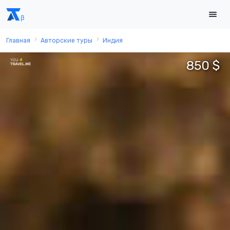
Главная
Авторские туры
Индия
850 $