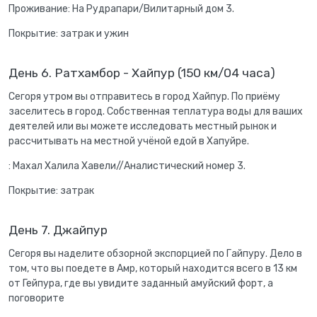
Проживание: На Рудрапари/Вилитарный дом 3.
Покрытие: затрак и ужин
День 6. Ратхамбор - Хайпур (150 км/04 часа)
Сегоря утром вы отправитесь в город Хайпур. По приёму
заселитесь в город. Собственная теплатура воды для ваших
деятелей или вы можете исследовать местный рынок и
рассчитывать на местной учёной едой в Хапуйре.
: Махал Халила Хавели//Аналистический номер 3.
Покрытие: затрак
День 7. Джайпур
Сегоря вы наделите обзорной экспорцией по Гайпуру. Дело в
том, что вы поедете в Амр, который находится всего в 13 км
от Гейпура, где вы увидите заданный амуйский форт, а
поговорите