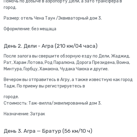
Помочь по добыче в аэропорту Дели, а зато трансфера в
город.
Размер: отель Чена Таун /Эквиваторный дом 3.
Оформление: без мещаца
День 2. Дели - Агра (210 км/04 часа)
После залога вы свершите обзорную езду по Дели, Жаджид,
Рат, Харам Лотова, Род Паралюна, Дорога Президена, Воина,
Минтура, Горбцу, Хамаюна, Чудака Чаюка и другие.
Вечером вы отправитесь в Агру, а также известную как город
Тадж. По приему вы регистрируетесь в
городе.
Стоимость: Таж-вилла/эквилированный дом 3.
Назначение: Затрак
День 3. Агра — Братур (56 км/10 ч)