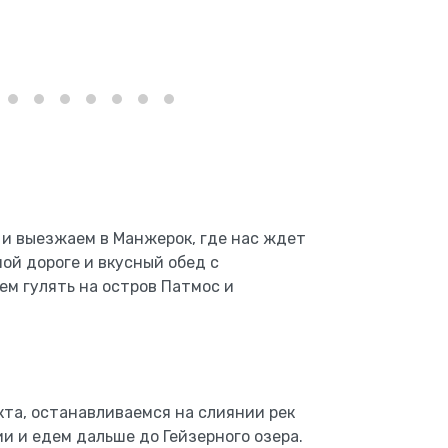
 и выезжаем в Манжерок, где нас ждет
ой дороге и вкусный обед с
ем гулять на остров Патмос и
кта, останавливаемся на слиянии рек
и и едем дальше до Гейзерного озера.