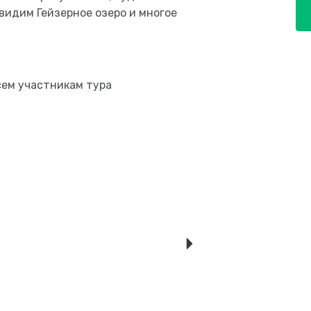
видим Гейзерное озеро и многое
сем участникам тура