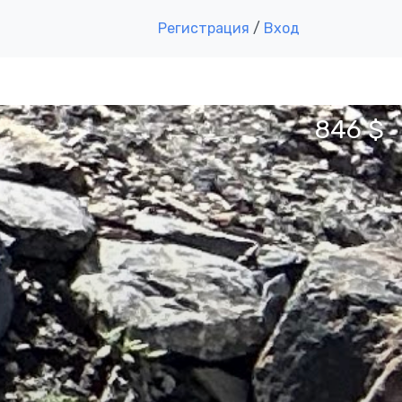
Регистрация
/
Вход
846 $