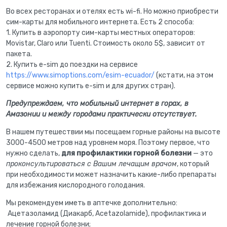
Во всех ресторанах и отелях есть wi-fi. Но можно приобрести
сим-карты для мобильного интернета. Есть 2 способа:
1. Купить в аэропорту сим-карты местных операторов:
Movistar, Claro или Tuenti. Стоимость около 5$, зависит от
пакета.
2. Купить e-sim до поездки на сервисе
https://www.simoptions.com/esim-ecuador/
(кстати, на этом
сервисе можно купить e-sim и для других стран).
Предупреждаем, что мобильный интернет в горах, в
Амазонии и между городами практически отсутствует.
В нашем путешествии мы посещаем горные районы на высоте
3000-4500 метров над уровнем моря. Поэтому первое, что
нужно сделать,
для профилактики горной болезни
— это
проконсультироваться с Вашим лечащим врачом
, который
при необходимости может назначить какие-либо препараты
для избежания кислородного голодания.
Мы рекомендуем иметь в аптечке дополнительно:
Ацетазоламид (Диакарб, Acetazolamide), профилактика и
лечение горной болезни;