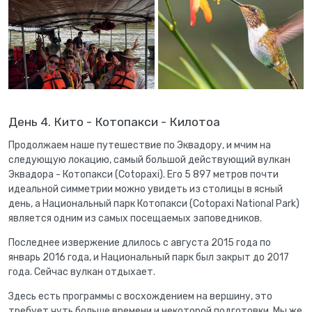
День 4. Кито - Котопакси - Килотоа
Продолжаем наше путешествие по Эквадору, и мчим на
следующую локацию, самый большой действующий вулкан
Эквадора - Котопакси (Cotopaxi). Его 5 897 метров почти
идеальной симметрии можно увидеть из столицы в ясный
день, а Национальный парк Котопакси (Cotopaxi National Park)
является одним из самых посещаемых заповедников.
Последнее извержение длилось с августа 2015 года по
январь 2016 года, и Национальный парк был закрыт до 2017
года. Сейчас вулкан отдыхает.
Здесь есть программы с восхождением на вершину, это
требует чуть больше времени и некоторой подготовки. Мы же