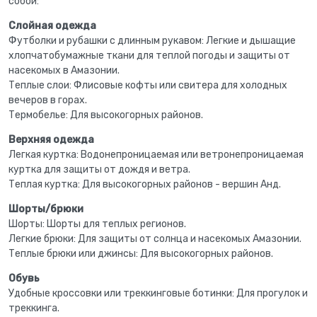
собой:
Слойная одежда
Футболки и рубашки с длинным рукавом: Легкие и дышащие
хлопчатобумажные ткани для теплой погоды и защиты от
насекомых в Амазонии.
Теплые слои: Флисовые кофты или свитера для холодных
вечеров в горах.
Термобелье: Для высокогорных районов.
Верхняя одежда
Легкая куртка: Водонепроницаемая или ветронепроницаемая
куртка для защиты от дождя и ветра.
Теплая куртка: Для высокогорных районов - вершин Анд.
Шорты/брюки
Шорты: Шорты для теплых регионов.
Легкие брюки: Для защиты от солнца и насекомых Амазонии.
Теплые брюки или джинсы: Для высокогорных районов.
Обувь
Удобные кроссовки или треккинговые ботинки: Для прогулок и
треккинга.