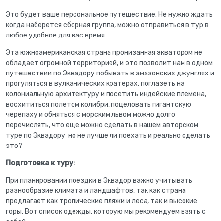
Это будет ваше персональное путешествие. Не нужно ждать
когда наберется сборная группа, можно отправиться в тур в
любое удобное для вас время.
Эта южноамериканская страна пронизанная экватором не
обладает огромной территорией, и это позволит нам в одном
путешествии по Эквадору побывать в амазонских джунглях и
прогуляться в вулканических кратерах, поглазеть на
колониальную архитектуру и посетить индейские племена,
восхититься полетом колибри, поцеловать гигантскую
черепаху и обняться с морским львом можно долго
перечислять, что еще можно сделать в нашем авторском
туре по Эквадору но не лучше ли поехать и реально сделать
это?
Подготовка к туру:
При планировании поездки в Эквадор важно учитывать
разнообразие климата и ландшафтов, так как страна
предлагает как тропические пляжи и леса, так и высокие
горы. Вот список одежды, которую мы рекомендуем взять с