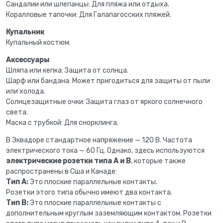
Сандалии или шлепанцы: Для пляжа или отдыха.
Коралловые тапочки: Для Галапагосских пляжей.
Купальник
Купальный костюм.
Аксессуары
Шляпа или кепка: Защита от солнца.
Шарф или бандана: Может пригодиться для защиты от пыли
или холода.
Солнцезащитные очки: Защита глаз от яркого солнечного
света.
Маска с трубкой: Для снорклинга.
В Эквадоре стандартное напряжение — 120 В. Частота
электрического тока — 60 Гц. Однако, здесь используются
электрические розетки типа A и B
, которые также
распространены в Сша и Канаде:
Тип A:
Это плоские параллельные контакты.
Розетки этого типа обычно имеют два контакта.
Тип B:
Это плоские параллельные контакты с
дополнительным круглым заземляющим контактом. Розетки