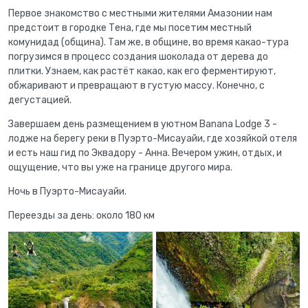
Первое знакомство с местными жителями Амазонии нам
предстоит в городке Тена, где мы посетим местный
комунидад (община). Там же, в общине, во время какао-тура
погрузимся в процесс создания шоколада от дерева до
плитки. Узнаем, как растёт какао, как его ферментируют,
обжаривают и превращают в густую массу. Конечно, с
дегустацией.
Завершаем день размещением в уютном Banana Lodge 3 -
лодже на берегу реки в Пуэрто-Мисауайи, где хозяйкой отеля
и есть наш гид по Эквадору - Анна. Вечером ужин, отдых, и
ощущение, что вы уже на границе другого мира.
Ночь в Пуэрто-Мисауайи.
Переезды за день: около 180 км