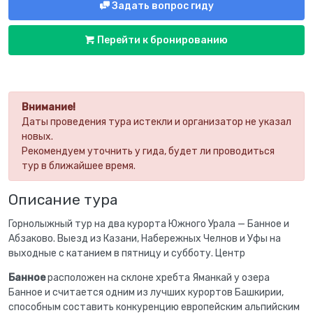
Задать вопрос гиду
Перейти к бронированию
Внимание!
Даты проведения тура истекли и организатор не указал
новых.
Рекомендуем уточнить у гида, будет ли проводиться
тур в ближайшее время.
Описание тура
Горнолыжный тур на два курорта Южного Урала — Банное и
Абзаково. Выезд из Казани, Набережных Челнов и Уфы на
выходные с катанием в пятницу и субботу. Центр
Банное
расположен на склоне хребта Яманкай у озера
Банное и считается одним из лучших курортов Башкирии,
способным составить конкуренцию европейским альпийским