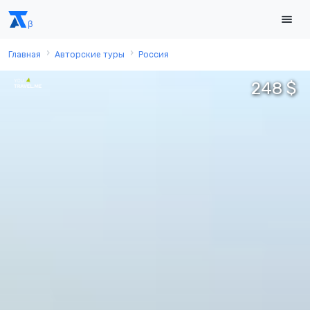
Главная
Авторские туры
Россия
248 $