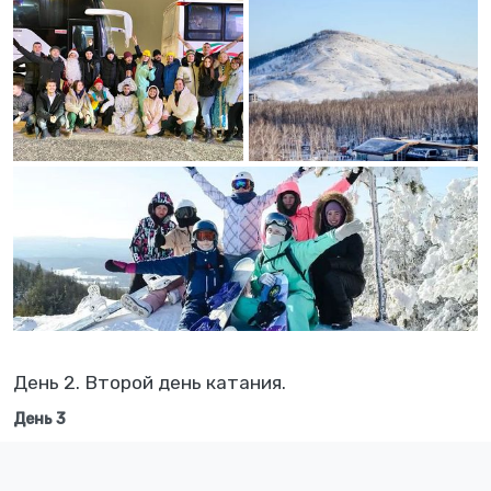
День 2. Второй день катания.
День 3
11:00 Завтрак, переезд в Глц Абзаково.