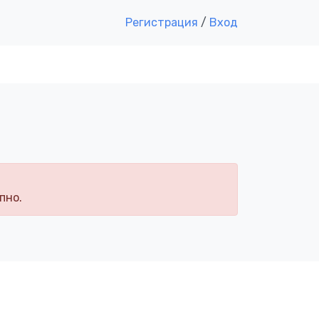
Регистрация
/
Вход
пно.