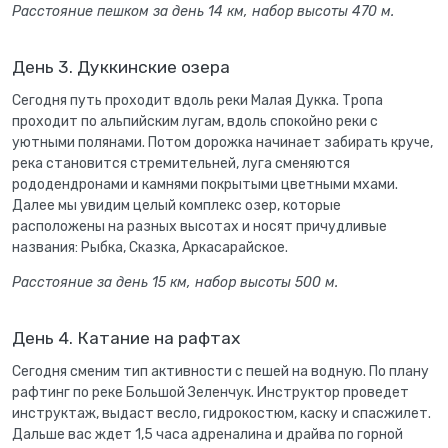
Расстояние пешком за день 14 км, набор высоты 470 м.
День 3. Дуккинские озера
Сегодня путь проходит вдоль реки Малая Дукка. Тропа
проходит по альпийским лугам, вдоль спокойно реки с
уютными полянами. Потом дорожка начинает забирать круче,
река становится стремительней, луга сменяются
рододендронами и камнями покрытыми цветными мхами.
Далее мы увидим целый комплекс озер, которые
расположены на разных высотах и носят причудливые
названия: Рыбка, Сказка, Аркасарайское.
Расстояние за день 15 км, набор высоты 500 м.
День 4. Катание на рафтах
Сегодня сменим тип активности с пешей на водную. По плану
рафтинг по реке Большой Зеленчук. Инструктор проведет
инструктаж, выдаст весло, гидрокостюм, каску и спасжилет.
Дальше вас ждет 1,5 часа адреналина и драйва по горной