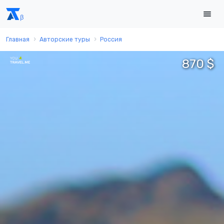
Главная
Авторские туры
Россия
870 $