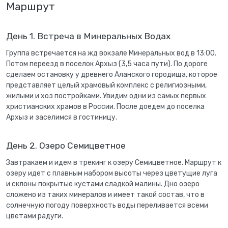
Маршрут
День 1. Встреча в Минеральных Водах
Группа встречается на жд вокзале Минеральных вод в 13:00.
Потом переезд в поселок Архыз (3,5 часа пути). По дороге
сделаем остановку у древнего Аланского городища, которое
представляет целый храмовый комплекс с религиозными,
жилыми и хоз постройками. Увидим одни из самых первых
христианских храмов в России. После доедем до поселка
Архыз и заселимся в гостиницу.
День 2. Озеро Семицветное
Завтракаем и идем в трекинг к озеру Семицветное. Маршрут к
озеру идет с плавным набором высоты через цветущие луга
и склоны покрытые кустами сладкой малины. Дно озеро
сложено из таких минералов и имеет такой состав, что в
солнечную погоду поверхность воды переливается всеми
цветами радуги.