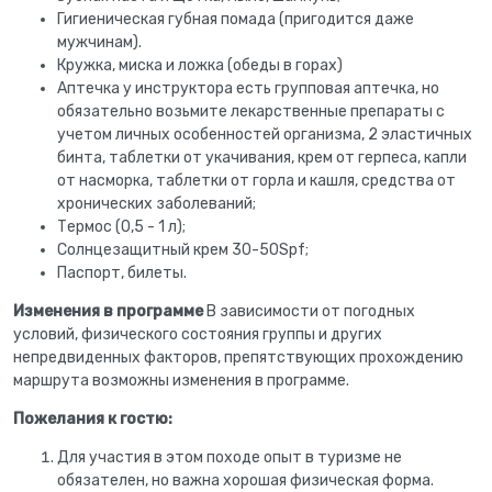
Гигиеническая губная помада (пригодится даже
мужчинам).
Кружка, миска и ложка (обеды в горах)
Аптечка у инструктора есть групповая аптечка, но
обязательно возьмите лекарственные препараты с
учетом личных особенностей организма, 2 эластичных
бинта, таблетки от укачивания, крем от герпеса, капли
от насморка, таблетки от горла и кашля, средства от
хронических заболеваний;
Термос (0,5 - 1 л);
Солнцезащитный крем 30-50Spf;
Паспорт, билеты.
Изменения в программе
В зависимости от погодных
условий, физического состояния группы и других
непредвиденных факторов, препятствующих прохождению
маршрута возможны изменения в программе.
Пожелания к гостю:
Для участия в этом походе опыт в туризме не
обязателен, но важна хорошая физическая форма.