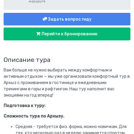
маршруте.
Задать вопрос гиду
Перейти к бронированию
Описание тура
Вам больше не нужно выбирать между комфортным и
активным отдыхом — мы уже организовали комфортный тур в
Архыз с проживанием в гостинице и ежедневными
трекингами в горы и рафтингом. Наш тур наполнит вас
эмоциями на год вперед!
Подготовка к туру:
Сложность тура по Архызу.
Средняя - требуется физ. форма, можно новичкам. Для
тех, кто несколько раз в неделю занимается спортом