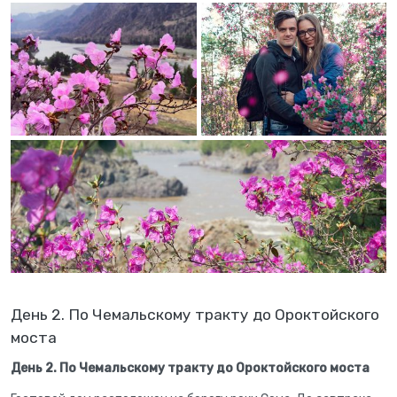
День 2. По Чемальскому тракту до Ороктойского
моста
День 2. По Чемальскому тракту до Ороктойского моста