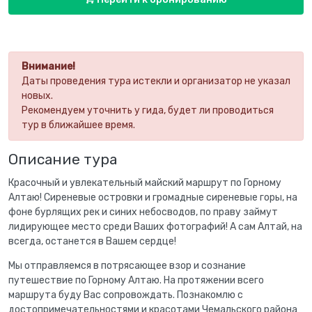
Внимание!
Даты проведения тура истекли и организатор не указал
новых.
Рекомендуем уточнить у гида, будет ли проводиться
тур в ближайшее время.
Описание тура
Красочный и увлекательный майский маршрут по Горному
Алтаю! Сиреневые островки и громадные сиреневые горы, на
фоне бурлящих рек и синих небосводов, по праву займут
лидирующее место среди Ваших фотографий! А сам Алтай, на
всегда, останется в Вашем сердце!
Мы отправляемся в потрясающее взор и сознание
путешествие по Горному Алтаю. На протяжении всего
маршрута буду Вас сопровождать. Познакомлю с
достопримечательностями и красотами Чемальского района