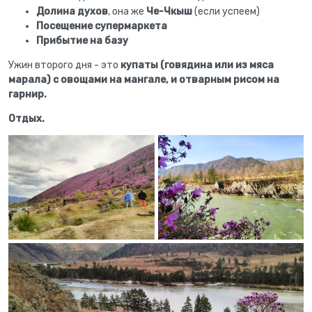
Долина духов
, она же
Че-Чкыш
(если успеем)
Посещение супермаркета
Прибытие на базу
Ужин второго дня - это
купаты (говядина или из мяса
марала) с овощами на мангале, и отварным рисом на
гарнир.
Отдых.