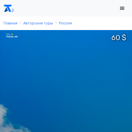
Главная
Авторские туры
Россия
60 $