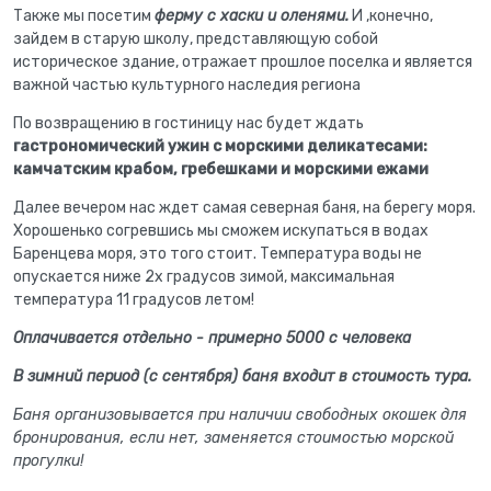
Также мы посетим
ферму с хаски и оленями.
И ,конечно,
зайдем в старую школу, представляющую собой
историческое здание, отражает прошлое поселка и является
важной частью культурного наследия региона
По возвращению в гостиницу нас будет ждать
гастрономический ужин с морскими деликатесами:
камчатским крабом, гребешками и морскими ежами
Далее вечером нас ждет самая северная баня, на берегу моря.
Хорошенько согревшись мы сможем искупаться в водах
Баренцева моря, это того стоит. Температура воды не
опускается ниже 2х градусов зимой, максимальная
температура 11 градусов летом!
Оплачивается отдельно - примерно 5000 с человека
В зимний период (с сентября) баня входит в стоимость тура.
Баня организовывается при наличии свободных окошек для
бронирования, если нет, заменяется стоимостью морской
прогулки!