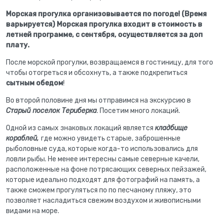
Морская прогулка организовывается по погоде! (Время
варьируется) Морская прогулка входит в стоимость в
летней программе, с сентября, осуществляется за доп
плату.
После морской прогулки, возвращаемся в гостиницу, для того
чтобы отогреться и обсохнуть, а также подкрепиться
сытным обедом
!
Во второй половине дня мы отправимся на экскурсию в
Старый поселок Териберка
. Посетим много локаций.
Одной из самых знаковых локаций является
кладбище
кораблей,
где можно увидеть старые, заброшенные
рыболовные суда, которые когда-то использовались для
ловли рыбы. Не менее интересны самые северные качели,
расположенные на фоне потрясающих северных пейзажей,
которые идеально подходят для фотографий на память, а
также сможем прогуляться по по песчаному пляжу, это
позволяет насладиться свежим воздухом и живописными
видами на море.