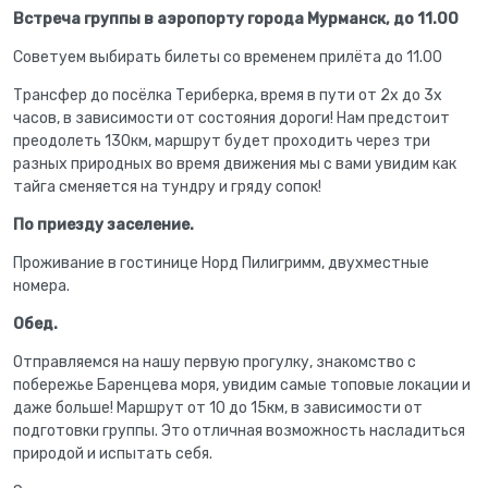
Встреча группы в аэропорту города Мурманск, до 11.00
Советуем выбирать билеты со временем прилёта до 11.00
Трансфер до посёлка Териберка, время в пути от 2х до 3х
часов, в зависимости от состояния дороги! Нам предстоит
преодолеть 130км, маршрут будет проходить через три
разных природных во время движения мы с вами увидим как
тайга сменяется на тундру и гряду сопок!
По приезду заселение.
Проживание в гостинице Норд Пилигримм, двухместные
номера.
Обед.
Отправляемся на нашу первую прогулку, знакомство с
побережье Баренцева моря, увидим самые топовые локации и
даже больше! Маршрут от 10 до 15км, в зависимости от
подготовки группы. Это отличная возможность насладиться
природой и испытать себя.