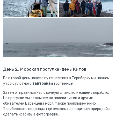
День 2. Морская прогулка-день Китов!
Во второй день нашего путешествия в Териберку мы начнем
утро с плотного
завтрака
в гостинице.
Затем отправимся на лодочную станцию к нашему кораблю.
На прогулке мы отплывем на поиски китов и других
обитателей Баренцева моря, также проплывем мимо
Териберского водопада где сможем насладиться природой и
сделать красивые фотографии.