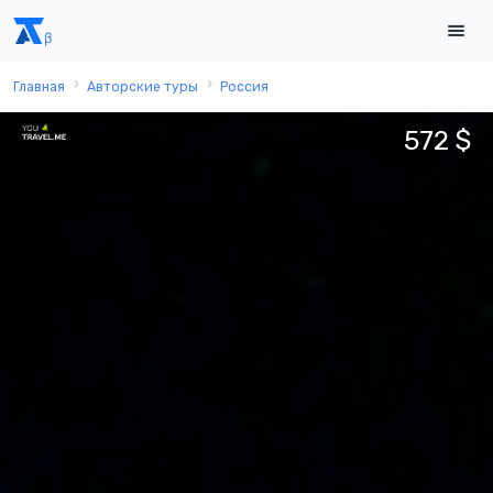
Главная
Авторские туры
Россия
572 $