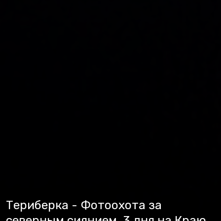
Териберка - Фотоохота за
северным сиянием. 3 дня на Краю