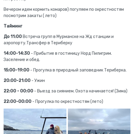
Вечером идем кормить комаров) погуляем по окрестностям
посмотрим закаты ( лето)
Тайминг
До 11:00
Встреча групп в Мурманске на Жд станции и
аэропорту.Трансфер в Териберку
14:00-14:30
- Прибытие в гостиницу Норд Пилигрим.
Заселение и обед.
15:00-19:00
- Прогулка в природный заповедник Териберка.
20:00-21:00
- Ужин
22:00 - 00:00
- Выезд за сиянием. Охота начинается! (Зима)
22:00-00:00
- Прогулка по окрестностям (лето)