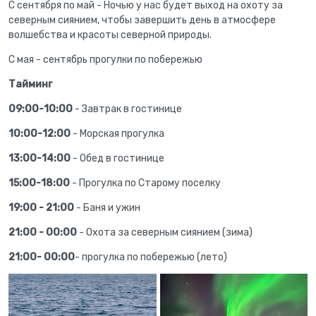
С сентября по май - Ночью у нас будет выход на охоту за
северным сиянием, чтобы завершить день в атмосфере
волшебства и красоты северной природы.
С мая - сентябрь прогулки по побережью
Тайминг
09:00-10:00
- Завтрак в гостинице
10:00-12:00
- Морская прогулка
13:00-14:00
- Обед в гостинице
15:00-18:00
- Прогулка по Старому поселку
19:00 - 21:00
- Баня и ужин
21:00 - 00:00
- Охота за северным сиянием (зима)
21:00- 00:00
- прогулка по побережью (лето)