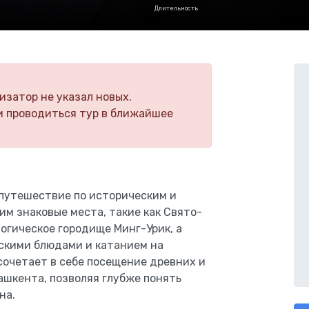
Длительность
изатор не указал новых.
и проводиться тур в ближайшее
 путешествие по историческим и
им знаковые места, такие как Свято-
логическое городище Минг-Урик, а
скими блюдами и катанием на
 сочетает в себе посещение древних и
шкента, позволяя глубже понять
на.