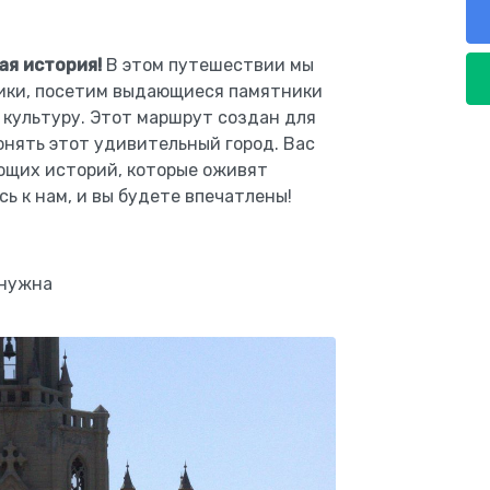
ая история!
В этом путешествии мы
тики, посетим выдающиеся памятники
 культуру. Этот маршрут создан для
онять этот удивительный город. Вас
ющих историй, которые оживят
ь к нам, и вы будете впечатлены!
 нужна