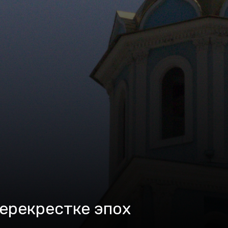
перекрестке эпох