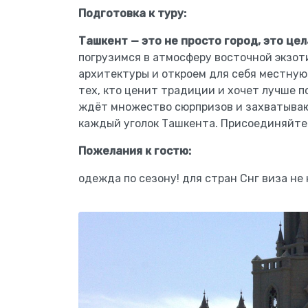
Подготовка к туру:
Ташкент — это не просто город, это цел
погрузимся в атмосферу восточной экзо
архитектуры и откроем для себя местную
тех, кто ценит традиции и хочет лучше п
ждёт множество сюрпризов и захватыва
каждый уголок Ташкента. Присоединяйтес
Пожелания к гостю:
одежда по сезону! для стран Снг виза не