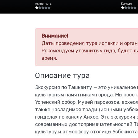
Активность
Комфорт
Внимание!
Даты проведения тура истекли и орган
Рекомендуем уточнить у гида, будет л
время.
Описание тура
Экскурсия по Ташкенту — это уникальное
культурным памятникам города. Мы посет
Успенский собор, Музей паровозов, архео
также насладимся традиционными узбек
гондолах по каналу Анхор. Эта экскурсия
современных достопримечательностей Та
культуру и атмосферу столицы Узбекиста