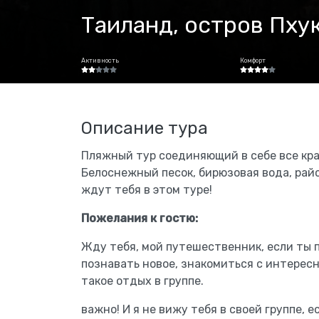
Таиланд, остров Пхук
Активность
Комфорт
Описание тура
Пляжный тур соединяющий в себе все кра
Белоснежный песок, бирюзовая вода, рай
ждут тебя в этом туре!
Пожелания к гостю:
Жду тебя, мой путешественник, если ты 
познавать новое, знакомиться с интерес
такое отдых в группе.
важно! И я не вижу тебя в своей группе, 