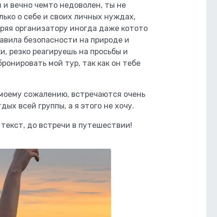
 и вечно чемто недоволен, ты не
ько о себе и своих личных нуждах,
ряя организатору иногда даже котото
авила безопасности на природе и
, резко реагируешь на просьбы и
ронировать мой тур, так как он тебе
к моему сожалению, встречаются очень
ых всей группы, а я этого не хочу.
 текст, до встречи в путешествии!