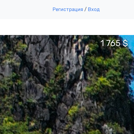
Регистрация
/
Вход
1 765 $