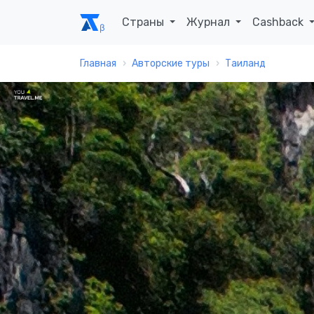
Страны
Журнал
Cashback
Главная
Авторские туры
Таиланд