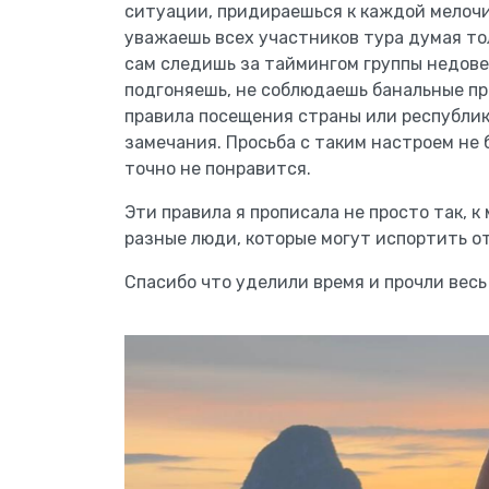
ситуации, придираешься к каждой мелочи
уважаешь всех участников тура думая тол
сам следишь за таймингом группы недове
подгоняешь, не соблюдаешь банальные пр
правила посещения страны или республики
замечания. Просьба с таким настроем не б
точно не понравится.
Эти правила я прописала не просто так, 
разные люди, которые могут испортить отд
Спасибо что уделили время и прочли весь