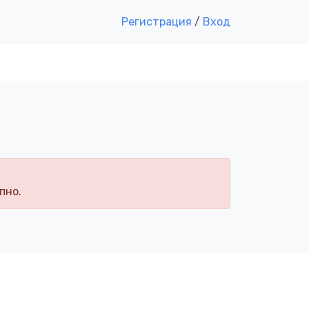
Регистрация
/
Вход
пно.