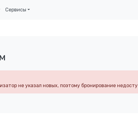
Сервисы
ом
изатор не указал новых, поэтому бронирование недосту