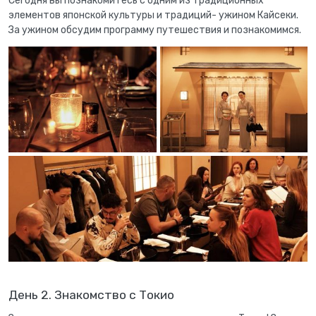
Сегодня вы познакомитесь с одним из традиционных
элементов японской культуры и традиций- ужином Кайсеки.
За ужином обсудим программу путешествия и познакомимся.
День 2. Знакомство с Токио