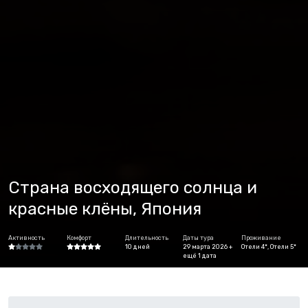
Страна восходящего солнца и
красные клёны, Япония
Активность
Комфорт
Длительность
Даты тура
Проживание
10 дней
29 марта 2026 +
Отели 4*, Отели 5*
ещё 1 дата