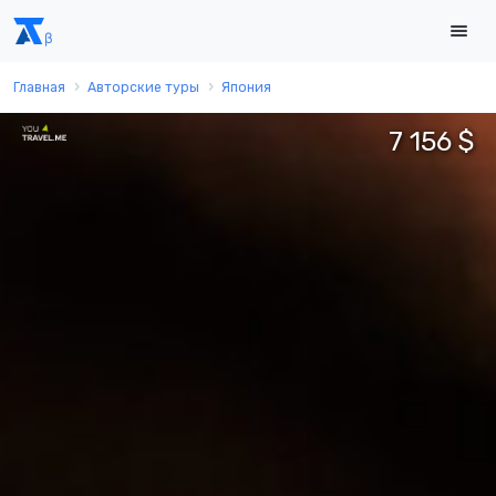
Главная
Авторские туры
Япония
7 156 $