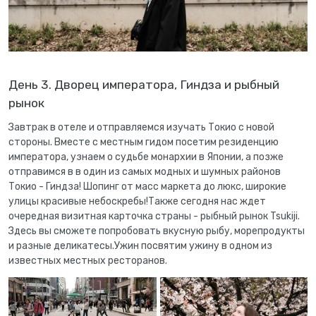
День 3. Дворец императора, Гиндза и рыбный
рынок
Завтрак в отеле и отправляемся изучать Токио с новой
стороны. Вместе с местным гидом посетим резиденцию
императора, узнаем о судьбе монархии в Японии, а позже
отправимся в в один из самых модных и шумных районов
Токио - Гиндза! Шопинг от масс маркета до люкс, широкие
улицы красивые небоскребы!Также сегодня нас ждет
очередная визитная карточка страны - рыбный рынок Tsukiji.
Здесь вы сможете попробовать вкусную рыбу, морепродукты
и разные деликатесы.Ужин посвятим ужину в одном из
известных местных ресторанов.