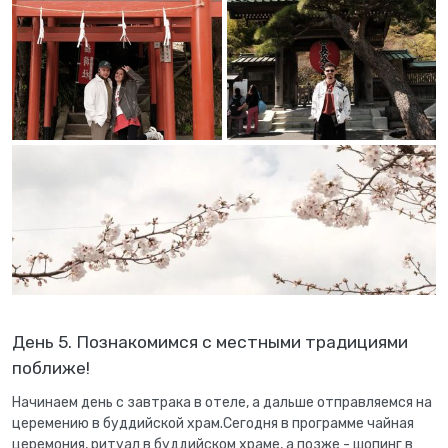
День 5. Познакомимся с местными традициями
поближе!
Начинаем день с завтрака в отеле, а дальше отправляемся на
церемению в буддийской храм.Сегодня в программе чайная
церемония, ритуал в буддийском храме, а позже - шопинг в