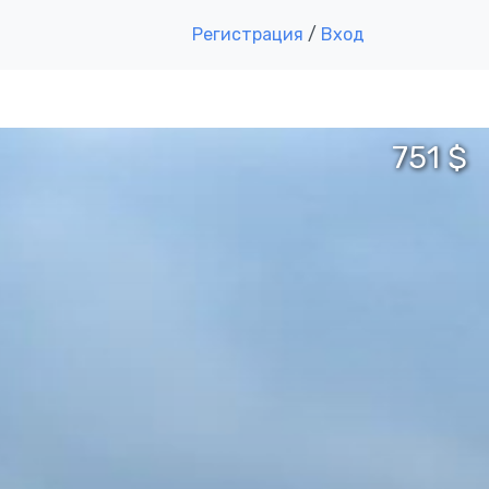
Регистрация
/
Вход
751 $