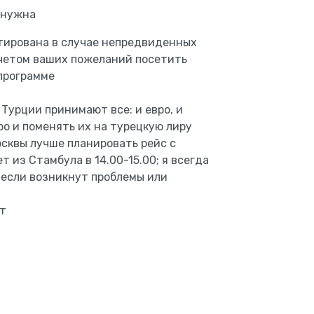
 нужна
тирована в случае непредвиденных
учетом ваших пожеланий посетить
 программе
 Турции принимают все: и евро, и
ро и поменять их на турецкую лиру
осквы лучше планировать рейс с
т из Стамбула в 14.00-15.00; я всегда
 если возникнут проблемы или
т