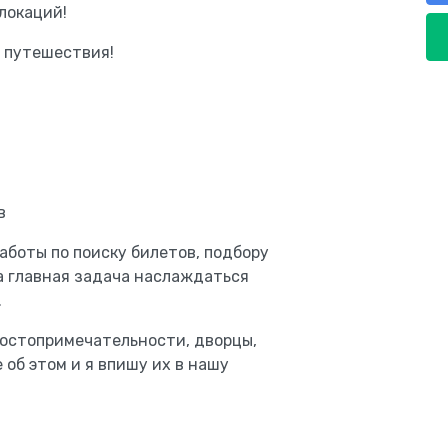
локаций!
 путешествия!
в
аботы по поиску билетов, подбору
ша главная задача наслаждаться
.
достопримечательности, дворцы,
 об этом и я впишу их в нашу