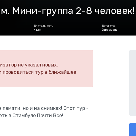
м. Мини-группа 2-8 человек!
Длительность
Даты тура
4 дня
Завершено
изатор не указал новых.
и проводиться тур в ближайшее
памяти, но и на снимках! Этот тур -
еть в Стамбуле Почти Все!