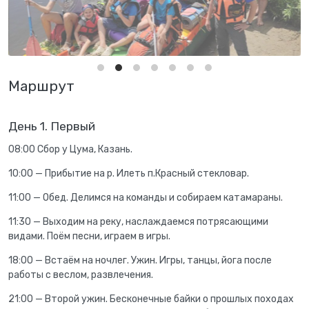
Маршрут
День 1. Первый
08:00 Сбор у Цума, Казань.
10:00 — Прибытие на р. Илеть п.Красный стекловар.
11:00 — Обед. Делимся на команды и собираем катамараны.
11:30 — Выходим на реку, наслаждаемся потрясающими
видами. Поём песни, играем в игры.
18:00 — Встаём на ночлег. Ужин. Игры, танцы, йога после
работы с веслом, развлечения.
21:00 — Второй ужин. Бесконечные байки о прошлых походах