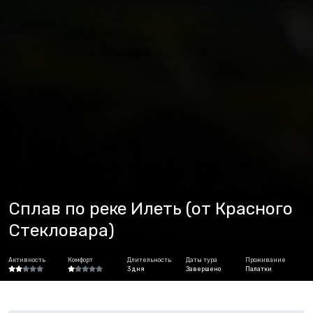
Сплав по реке Илеть (от Красного
Стекловара)
Активность
Комфорт
Длительность
Даты тура
Проживание
3 дня
Завершено
Палатки