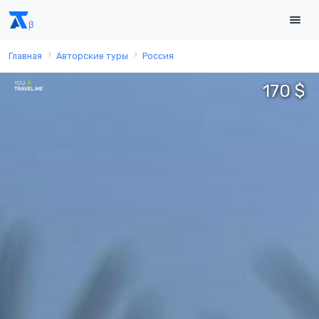
Главная
Авторские туры
Россия
170 $