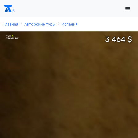
Главная
Авторские туры
Испания
3 464 $