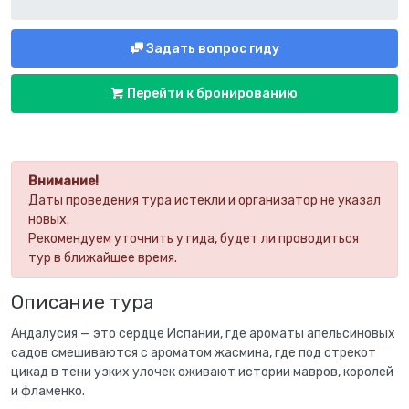
Задать вопрос гиду
Перейти к бронированию
Внимание!
Даты проведения тура истекли и организатор не указал
новых.
Рекомендуем уточнить у гида, будет ли проводиться
тур в ближайшее время.
Описание тура
Андалусия — это сердце Испании, где ароматы апельсиновых
садов смешиваются с ароматом жасмина, где под стрекот
цикад в тени узких улочек оживают истории мавров, королей
и фламенко.