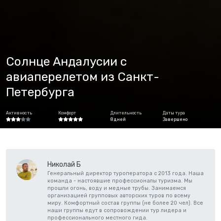
Солнце Андалусии с
авиаперелетом из Санкт-
Петербурга
Активность
Комфорт
Длительность
Даты тура
8 дней
Завершено
Николай Б
Генеральный директор туроператора с 2013 года. Наша
команда - настоявшие профессионалы туризма. Мы
прошли огонь, воду и медные трубы. Занимаемся
организацией групповых авторских туров по всему
миру. Комфортный состав группы (не более 20 чел). Все
наши группы едут в сопровождении тур лидера и
профессионального местного гида.