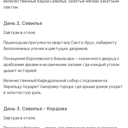
величественные башни Севильи, залитые мягким закатным
светом.
День 2. Севилья
Завтрак в отеле.
Пешеходная прогулка по кварталу Санта-Крус, лабиринту
белоснежных улочек и цветущих двориков.
Посещение Королевского Алькасара — сказочного дворца с
арабскими арками и мозаичными залами, где каждый уголок
дышит историей.
Величественный Кафедральный собор с подъемом на
Хиральду подарит панораму города, где крыши домов уходят
в золотистую даль.
День 3. Севилья - Кордова
Завтрак в отеле.