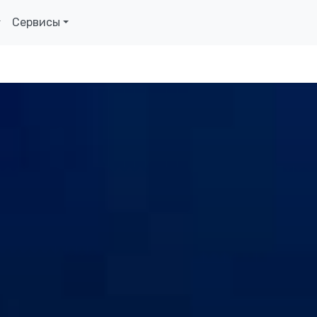
Сервисы