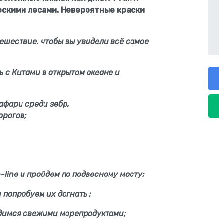
ескими лесами. Невероятные краски
ешествие, чтобы вы увидели всё самое
ь с Китами в открытом океане и
афари среди зебр,
орогов;
-line и пройдем по подвесному мосту;
 попробуем их догнать ;
адимся свежими морепродуктами;