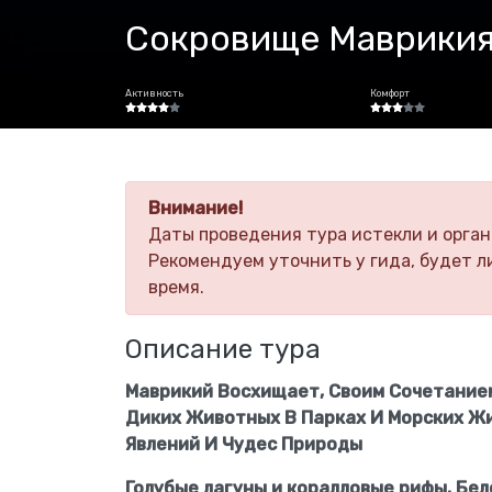
Сокровище Маврикия
Активность
Комфорт
Внимание!
Даты проведения тура истекли и орган
Рекомендуем уточнить у гида, будет л
время.
Описание тура
Маврикий Восхищает, Своим Сочетание
Диких Животных В Парках И Морских Ж
Явлений И Чудес Природы
Голубые лагуны и коралловые рифы. Бел