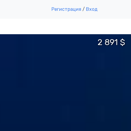
Регистрация
/
Вход
2 891 $