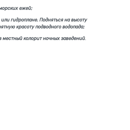
морских ежей;
 или гидроплане. Подняться на высоту
оятную красоту подводного водопада;
в местный колорит ночных заведений
.