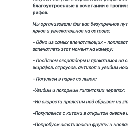
благоустроенные в сочетании с тропич
рифов.
Мы организовали для вас безупречное пут
яркое и увлекательное на острове:
- Одно из самых впечатляющих - поплават
запечатлеть этот момент на камеру;
- Оседлаем экорайдеры и прокатимся на с
жирафов, страусов, антилоп и увидим нос
-
Погуляем в парке со львом;
-Увидим и покормим гигантских черепах;
-На скорости пролетим над обрывом на zip
-
Покупаемся с китами в открытом океане и
-Попробуем экзотические фрукты и насл