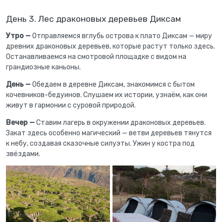
День 3. Лес драконовых деревьев Диксам
Утро —
Отправляемся вглубь острова к плато Диксам — миру
древних драконовых деревьев, которые растут только здесь.
Останавливаемся на смотровой площадке с видом на
грандиозные каньоны.
День —
Обедаем в деревне Диксам, знакомимся с бытом
кочевников-бедуинов. Слушаем их истории, узнаём, как они
живут в гармонии с суровой природой.
Вечер —
Ставим лагерь в окружении драконовых деревьев.
Закат здесь особенно магический — ветви деревьев тянутся
к небу, создавая сказочные силуэты. Ужин у костра под
звёздами.