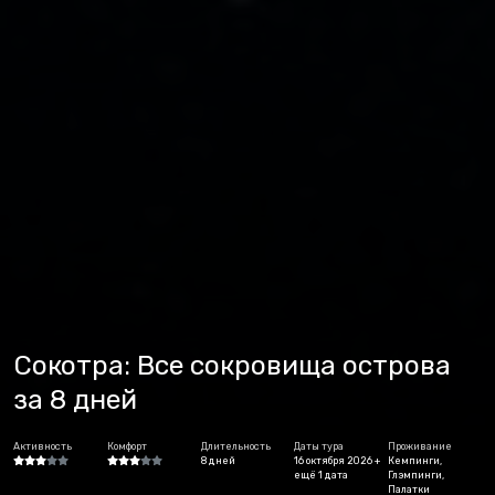
Сокотра: Все сокровища острова
за 8 дней
Активность
Комфорт
Длительность
Даты тура
Проживание
8 дней
16 октября 2026 +
Кемпинги,
ещё 1 дата
Глэмпинги,
Палатки