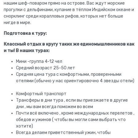
нашим шеф-поваром прямо на острове. Вас ждут морские
прогулки с дельфинами, купание в тёплом Индийском океане и
снорклинг среди коралловых рифов, которых нет больше
нигде в мире.
Подготовка к туру:
Классный отдых в кругу таких же единомышленников как
и ты! В наших турах:
Мини -группа 4-12 чел
Средний возраст 25-50 лет
Средняя цена тура с комфортными, проверенными
отелями (обычно у нас ориентировочно 4 звезды отели)
Комфортный транспорт
Трансферы в дни тура , если вы приезжаете в другие
дни , мы вам всегда поможем во всем
Почти всё включено , кроме международных перелетов ,
обедов и ужинов ( чтобы вы могли сами выбрать что
хотите)
Всегда делаем приветственный ужин, чтобы