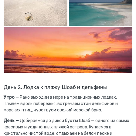
День 2. Лодка к пляжу Шоаб и дельфины
Утро —
Рано выходим в море на традиционных лодках.
Плывём вдоль побережья, встречаем стаи дельфинов и
морских птиц, чувствуем свежий морской бриз.
День —
Добираемся до дикой бухты Шоаб — одного из самых
красивых и уединённых пляжей острова. Купаемся в
кристально чистой воде, отдыхаем на белом песке и