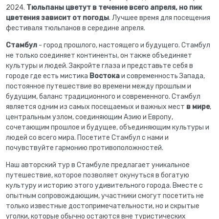
2024.
Тюльпаны цветут в течение всего апреля, но пик
цветения зависит от погоды
. Лучшее время для посещения
фестиваля тюльпанов в середине апреля.
Стамбул
- город прошлого, настоящего и будущего. Стамбул
не только соединяет континенты, он также объединяет
культуры и людей. Закройте глаза и представьте себя в
городе где есть мистика
Востока
и современность Запада,
постоянное путешествие во времени между прошлым и
будущим, баланс традиционного и современного. Стамбул
является одним из самых посещаемых и важных мест
в мире
,
центральным узлом, соединяющим Азию и Европу,
сочетающим прошлое и будущее, объединяющим культуры и
людей со всего мира. Посетите Стамбул с нами и
почувствуйте гармонию противоположностей.
Наш авторский тур в Стамбуле предлагает уникальное
путешествие, которое позволяет окунуться в богатую
культуру и историю этого удивительного города. Вместе с
опытным сопровождающим, участники смогут посетить не
только известные достопримечательности, но и скрытые
уголки, которые обычно остаются вне туристических