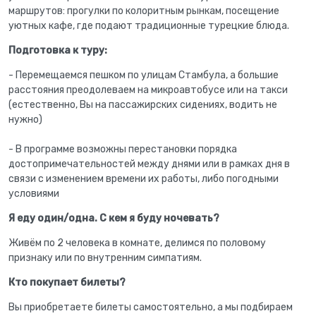
маршрутов: прогулки по колоритным рынкам, посещение
уютных кафе, где подают традиционные турецкие блюда.
Подготовка к туру:
- Перемещаемся пешком по улицам Стамбула, а большие
расстояния преодолеваем на микроавтобусе или на такси
(естественно, Вы на пассажирских сидениях, водить не
нужно)
- В программе возможны перестановки порядка
достопримечательностей между днями или в рамках дня в
связи с изменением времени их работы, либо погодными
условиями
Я еду один/одна. С кем я буду ночевать?
Живём по 2 человека в комнате, делимся по половому
признаку или по внутренним симпатиям.
Кто покупает билеты?
Вы приобретаете билеты самостоятельно, а мы подбираем