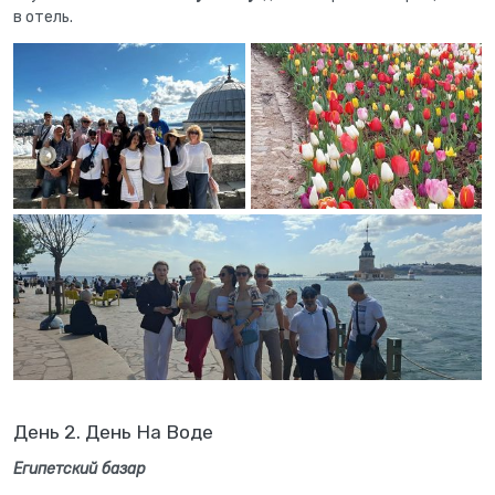
в отель.
День 2. День На Воде
Египетский базар