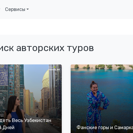
Сервисы
иск авторских туров
деть Весь Узбекистан
8 Дней
Фанские горы и Самарк