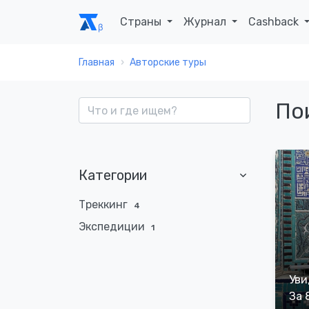
Страны
Журнал
Cashback
Главная
Авторские туры
По
Категории
Треккинг
4
Экспедиции
1
Уви
За 