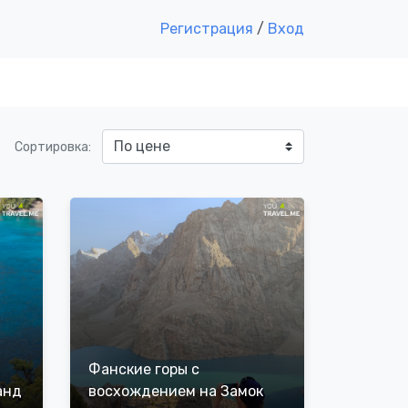
Регистрация
/
Вход
Сортировка:
Фанские горы с
анд
восхождением на Замок