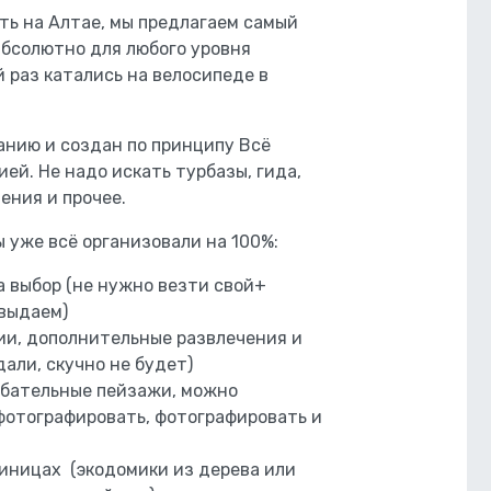
ть на Алтае, мы предлагаем самый
абсолютно для любого уровня
 раз катались на велосипеде в
анию и создан по принципу Всё
ей. Не надо искать турбазы, гида,
ения и прочее.
ы уже всё организовали на 100%:
 выбор (не нужно везти свой+
выдаем)
и, дополнительные развлечения и
али, скучно не будет)
бательные пейзажи, можно
фотографировать, фотографировать и
иницах (экодомики из дерева или