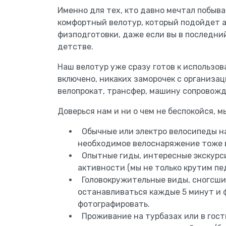
Именно для тех, кто давно мечтал побыва
комфортный велотур, который подойдет 
физподготовки, даже если вы в последний
детстве.
Наш велотур уже сразу готов к использов
включено, никаких заморочек с организаци
велопрокат, трансфер, машину сопровожд
Доверься нам и ни о чем не беспокойся, м
Обычные или электро велосипеды на
необходимое велоснаряжение тоже 
Опытные гиды, интересные экскурси
активности (мы не только крутим пед
Головокружительные виды, сногсши
останавливаться каждые 5 минут и 
фотографировать.
Проживание на турбазах или в гост