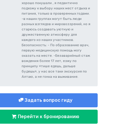
хорошо покушали , я педантично
подхожу к выбору наших мест отдыха и
питания, только в проверенных годами.
-в наших группах могут быть люди
разных взглядов и мировоззрений, но я
старюсь создавать уютную и
дружественную атмосферу для
каждого из наших участников.
Безопасность: - По образованию врач,
первую медицинскую помощь могу
оказать на месте. -Безаварийный стаж
вождения более 17 лет, езжу по
принципу «тише едешь, дальше
будешь», у нас все таки экскурсия по
Алтаю, а не гонка на выживание.
Задать вопрос гиду
Перейти к бронированию