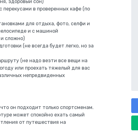
я, здоровый сон)
 перекусами в проверенных кафе (по
становками для отдыха, фото, селфи и
овелосипеде и с машиной
 и сложно)
отовки (не всегда будет легко, но за
шруту (не надо везти все вещи на
огоду или проехать тяжелый для вас
различных непредвиденных
что он подходит только спортсменам.
лотуре может спокойно ехать самый
атления от путешествия на