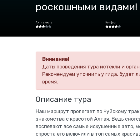
роскошными видами!
Активность
Комфорт
Внимание!
Даты проведения тура истекли и орган
Рекомендуем уточнить у гида, будет л
время.
Описание тура
Наш маршрут пролегает по Чуйскому тра
знакомства с красотой Алтая. Ведь сног
воспевают все самые искушенные авто, м
спроста его включили в топ самых красив