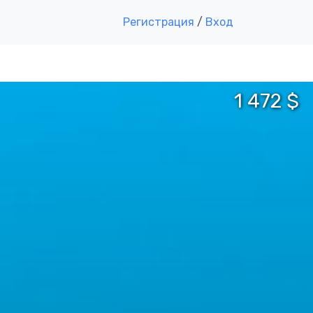
Регистрация
/
Вход
1 472 $