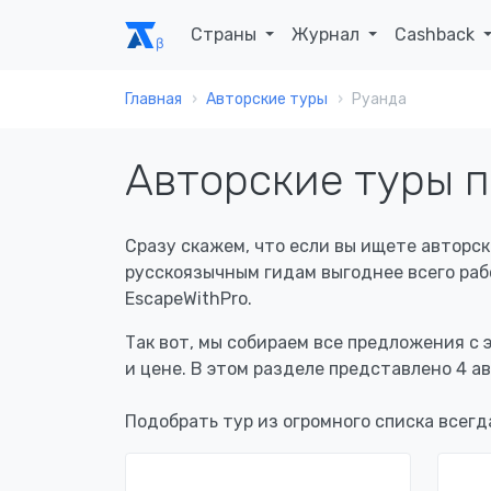
Страны
Журнал
Cashback
Главная
Авторские туры
Руанда
Авторские туры 
Сразу скажем, что если вы ищете авторск
русскоязычным гидам выгоднее всего рабо
EscapeWithPro.
Так вот, мы собираем все предложения с 
и цене. В этом разделе представлено 4 а
Подобрать тур из огромного списка всегд