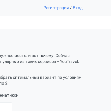
Регистрация
/
Вход
нужное место, и вот почему. Сейчас
улярные из таких сервисов - YouTravel,
выбрать оптимальный вариант по условиям
710 $
.
тематикой.