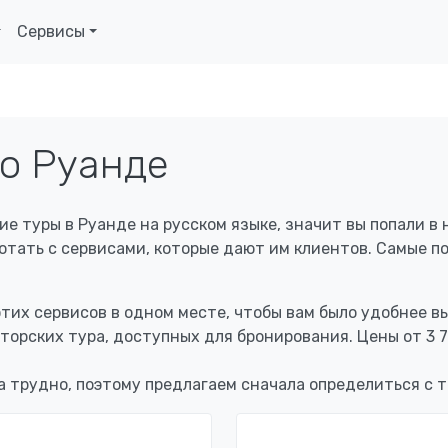
Сервисы
по Руанде
ие туры в Руанде на русском языке, значит вы попали в 
тать с сервисами, которые дают им клиентов. Самые поп
этих сервисов в одном месте, чтобы вам было удобнее 
вторских тура, доступных для бронирования. Цены от
3 
а трудно, поэтому предлагаем сначала определиться с 