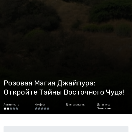
Розовая Магия Джайпура:
Откройте Тайны Восточного Чуда!
Активность
Комфорт
Длительность
Даты тура
Завершено