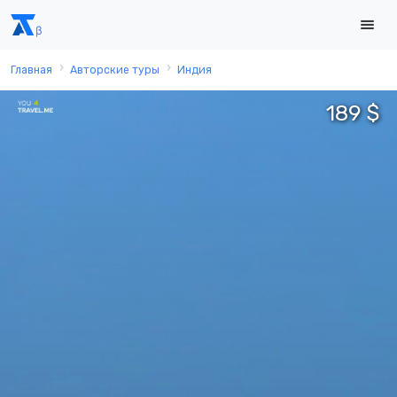
Главная
Авторские туры
Индия
189 $