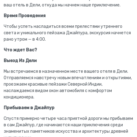
ваш отель в Дели, откуда мы начнем наше приключение.
Время Проведения
Чтобы успеть насладиться всеми прелестями утреннего
света и уникального пейзажа Джайпура, экскурсия начнется
рано утром — в 4:00.
Что ждет Вас?
Выезд Из Дели
Мы встречаемся в назначенном месте вашего отеля в Дели.
Отправляемся навстречу новым впечатлениям и открытиями,
проезжаем красивые пейзажи Северной Индии,
наслаждаемся видом окон автомобиля с комфортом
кондиционера.
Прибываем в Джайпур
Спустя примерно четыре часа приятной дороги мы прибываем
в сам Джайпур, где начинаются наши приключения среди
знаменитых памятников искусства и архитектуры древней