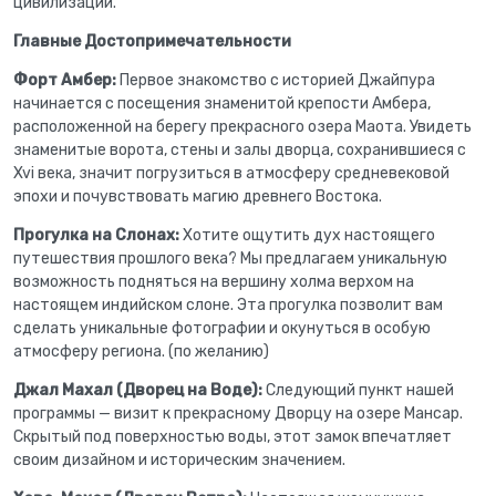
цивилизации.
Главные Достопримечательности
Форт Амбер:
Первое знакомство с историей Джайпура
начинается с посещения знаменитой крепости Амбера,
расположенной на берегу прекрасного озера Маота. Увидеть
знаменитые ворота, стены и залы дворца, сохранившиеся с
Xvi века, значит погрузиться в атмосферу средневековой
эпохи и почувствовать магию древнего Востока.
Прогулка на Слонах:
Хотите ощутить дух настоящего
путешествия прошлого века? Мы предлагаем уникальную
возможность подняться на вершину холма верхом на
настоящем индийском слоне. Эта прогулка позволит вам
сделать уникальные фотографии и окунуться в особую
атмосферу региона. (по желанию)
Джал Махал (Дворец на Воде):
Следующий пункт нашей
программы — визит к прекрасному Дворцу на озере Мансар.
Скрытый под поверхностью воды, этот замок впечатляет
своим дизайном и историческим значением.