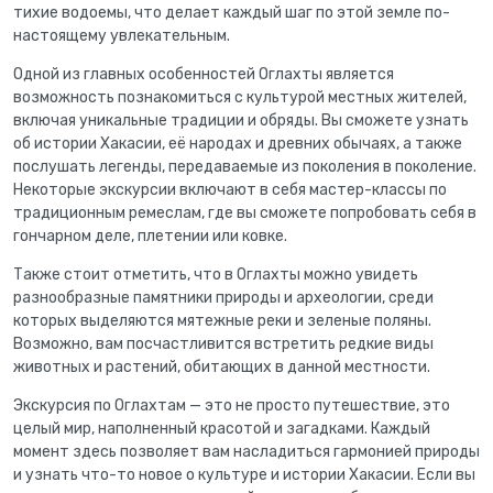
тихие водоемы, что делает каждый шаг по этой земле по-
настоящему увлекательным.
Одной из главных особенностей Оглахты является
возможность познакомиться с культурой местных жителей,
включая уникальные традиции и обряды. Вы сможете узнать
об истории Хакасии, её народах и древних обычаях, а также
послушать легенды, передаваемые из поколения в поколение.
Некоторые экскурсии включают в себя мастер-классы по
традиционным ремеслам, где вы сможете попробовать себя в
гончарном деле, плетении или ковке.
Также стоит отметить, что в Оглахты можно увидеть
разнообразные памятники природы и археологии, среди
которых выделяются мятежные реки и зеленые поляны.
Возможно, вам посчастливится встретить редкие виды
животных и растений, обитающих в данной местности.
Экскурсия по Оглахтам — это не просто путешествие, это
целый мир, наполненный красотой и загадками. Каждый
момент здесь позволяет вам насладиться гармонией природы
и узнать что-то новое о культуре и истории Хакасии. Если вы