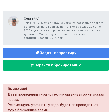
Сергей С
Всю жизнь живу в г Актау. С момента появления первого
автомобиля путешествую по Мангистау более 20 лет. с
2020 года, пять лет профессионально занимаюсь джип
турами по Мангистауской области. Являюсь
сертифицированным гидом.
Задать вопрос гиду
Перейти к бронированию
Внимание!
Даты проведения тура истекли и организатор не указал
новых.
Рекомендуем уточнить у гида, будет ли проводиться
тур в ближайшее время.