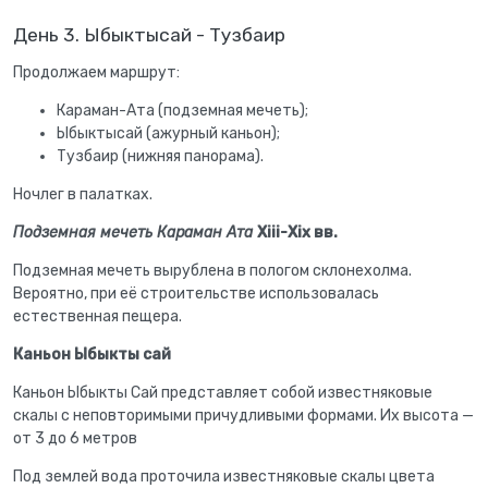
День 3. Ыбыктысай - Тузбаир
Продолжаем маршрут:
Караман-Ата (подземная мечеть);
Ыбыктысай (ажурный каньон);
Тузбаир (нижняя панорама).
Ночлег в палатках.
Подземная мечеть Караман Ата
Хiii-Хiх вв.
Подземная мечеть вырублена в пологом склонехолма.
Вероятно, при её строительстве использовалась
естественная пещера.
Каньон Ыбыкты сай
Каньон Ыбыкты Сай представляет собой известняковые
скалы с неповторимыми причудливыми формами. Их высота —
от 3 до 6 метров
Под землей вода проточила известняковые скалы цвета