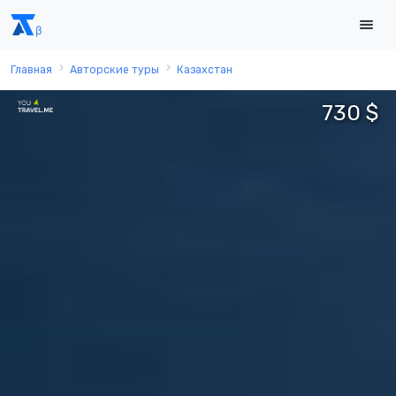
Главная
Авторские туры
Казахстан
730 $