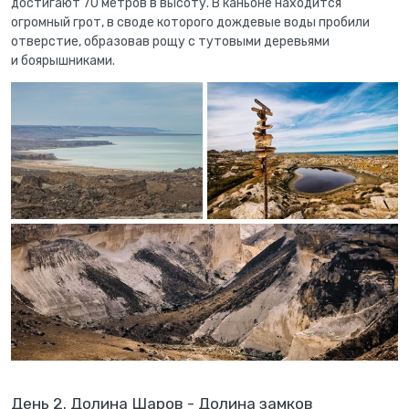
достигают 70 метров в высоту. В каньоне находится
огромный грот, в своде которого дождевые воды пробили
отверстие, образовав рощу с тутовыми деревьями
и боярышниками.
День 2. Долина Шаров - Долина замков