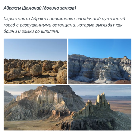
Айракты Шоманай (долина замков)
Окрестности Айракты напоминают загадочный пустынный
город с разрушенными останцами, которые выглядят как
башни и замки со шпилями