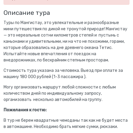
Описание тура
Туры по Мангистау, это увлекательные и разнообразные
мини путешествия по дикой не тронутой природе! Мангистау
— это нереальные сотни километров степей и пустынь с
каньонами и удивительными, ни на что не похожими, горами,
которые образовались на дне древнего океана Тетис.
Испытайте новые впечатления от поездок на
внедорожниках, по бескрайним степным просторам.
Стоимость тура указана за человека. Выезд при оплате за
машину 180 000 рублей (1-3 пассажира ).
Могу организовать маршрут любой сложности с любым
количеством дней по индивидуальному запросу,
организовать несколько автомобилей на группу.
Пожелания к гостю:
В тур не берем квадратные чемоданы так как не будет места
в автомашине. Необходимо брать мягкие сумки, рюкзаки.