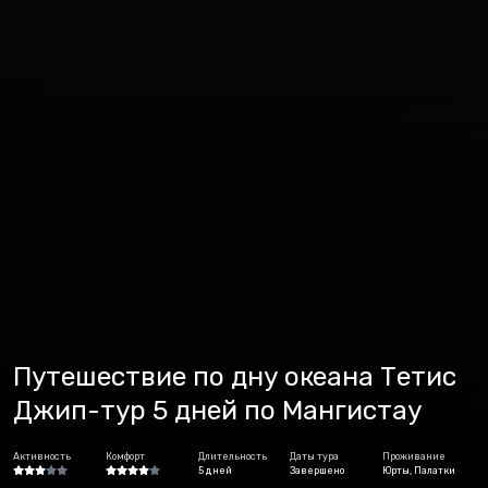
Путешествие по дну океана Тетис
Джип-тур 5 дней по Мангистау
Активность
Комфорт
Длительность
Даты тура
Проживание
5 дней
Завершено
Юрты, Палатки