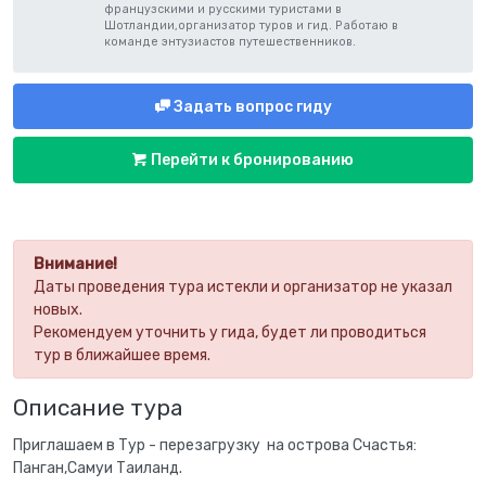
французскими и русскими туристами в
Шотландии,организатор туров и гид. Работаю в
команде энтузиастов путешественников.
Задать вопрос гиду
Перейти к бронированию
Внимание!
Даты проведения тура истекли и организатор не указал
новых.
Рекомендуем уточнить у гида, будет ли проводиться
тур в ближайшее время.
Описание тура
Приглашаем в Тур - перезагрузку на острова Счастья:
Панган,Самуи Таиланд.