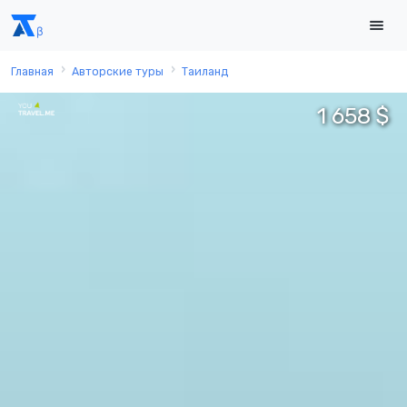
Главная
Авторские туры
Таиланд
1 658 $