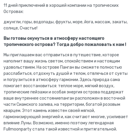
11 дней приключений
в хорошей компании
на тропических
Островах:
джунгли, горы, водопады, фрукты, море, йога, массаж, закаты,
солнце, Счастье!
Вы готовы окунуться в атмосферу настоящего
тропического острова? Тогда добро пожаловать к нам !
Мы приглашаем вас отправиться в путешествие, которое
наполнит вашу жизнь светом, спокойствием и настоящим
удовольствием. На острове Панган вы сможете полностью
расслабиться, отдохнуть душой и телом, отвлечься от суеты
и погрузиться в атмосферу гармонии. Здесь природа сама
помогает восстановиться: теплое море, мягкий воздух,
тропические пейзажи и особая энергия острова поддержат
ваше внутреннее состояниепанган расположен в восточной
части Сиамского залива, на территории, богатой розовым
кварцем. Этот камень известен своей мягкой,
гармонизирующей энергией и, как считают многие, усиливает
влияние Луны. Возможно, именно поэтому легендарная
Fullmoonparty
стала такой известной и притягательной.