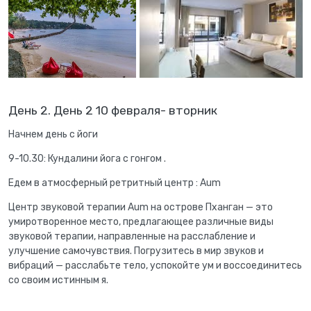
День 2. День 2 10 февраля- вторник
Начнем день с йоги
9-10.30: Кундалини йога с гонгом .
Едем в атмосферный ретритный центр : Aum
Центр звуковой терапии Aum на острове Пханган — это
умиротворенное место, предлагающее различные виды
звуковой терапии, направленные на расслабление и
улучшение самочувствия. Погрузитесь в мир звуков и
вибраций — расслабьте тело, успокойте ум и воссоединитесь
со своим истинным я.