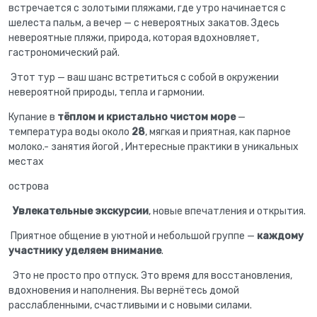
встречается с золотыми пляжами, где утро начинается с
шелеста пальм, а вечер — с невероятных закатов. Здесь
невероятные пляжи, природа, которая вдохновляет,
гастрономический рай.
Этот тур — ваш шанс встретиться с собой в окружении
невероятной природы, тепла и гармонии.
Купание в
тёплом и кристально чистом море
—
температура воды около
28
, мягкая и приятная, как парное
молоко.- занятия йогой , Интересные практики в уникальных
местах
острова
Увлекательные экскурсии
, новые впечатления и открытия.
Приятное общение в уютной и небольшой группе —
каждому
участнику уделяем внимание
.
Это не просто про отпуск. Это время для восстановления,
вдохновения и наполнения. Вы вернётесь домой
расслабленными, счастливыми и с новыми силами.