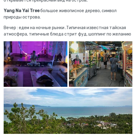
открывается прекрасный вид на остров,
Yang Na Yai Tree
большое живописное дерево, символ
природы острова.
Вечер : едем на ночные рынки .Типичная известная тайская
атмосфера, типичные блюда стрит фуд, шоппинг по желанию