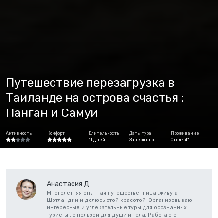
Путешествие перезагрузка в
Таиланде на острова счастья :
Панган и Самуи
Активность
Комфорт
Длительность
Даты тура
Проживание
11 дней
Завершено
Отели 4*
Анастасия Д
Многолетняя опытная путешественница ,живу а
Шотландии и делюсь этой красотой. Организовываю
интересные и увлекательные туры для осознанных
туристы , с пользой для души и тела. Работаю с