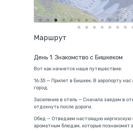
Маршрут
День 1. Знакомство с Бишкеком
Вот как начнется наше путешествие:
16:35 — Прилет в Бишкек. В аэропорту нас
город.
Заселение в отель — Сначала заедем в от
отдохнуть после дороги.
Обед — Отведаем настоящую киргизскую к
ароматным блюдам, которые познакомят в