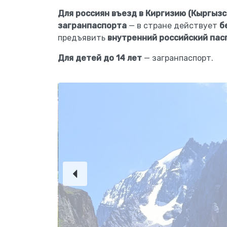
Для россиян въезд в Киргизию (Кыргыз
загранпаспорта
— в стране действует
б
предъявить
внутренний российский пас
Для детей до 14 лет
— загранпаспорт.