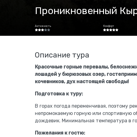
Проникновенный Кыр
Активность
Комфорт
Описание тура
Красочные горные перевалы, белоснежн
лошадей у бюрюзовых озер, гостеприи
кочевников, дух настоящей свободы!
Подготовка к туру:
В горах погода переменчивая, поэтому р
непромокаемую горную или спортивную о
дождевик. Минимальная температура в го
Пожелания к гостю: