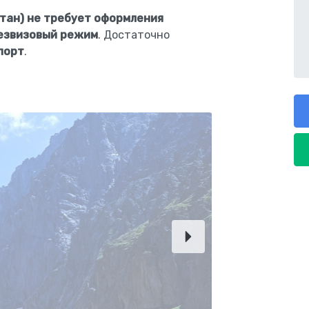
стан) не требует оформления
езвизовый режим
. Достаточно
порт
.