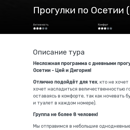
Прогулки по Осетии 
Активность
Комфорт
Описание тура
Несложная программа с дневными прогу
Осетии - Цей и Дигория!
Отлично подойдёт для тех
, кто не хоче
хочет насладиться величественностью го
оставаясь в комфорте, так как ночевать 
и туалет в каждом номере).
Группа не более 8 человек!
Мы отправимся в небольшие однодневные 