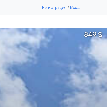
Регистрация
/
Вход
849 $