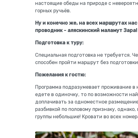
настоящие обеды на природе с невероят
горных ручьёв.
Ну и конечно же, на всех маршрутах н
проводник - аляскинский маламут Зара!
Подготовка к туру:
Специальная подготовка не требуется. Ч
способен пройти маршрут без подготовки
Пожелания к гостю:
Программа подразумевает проживание в н
едете в одиночку, то по возможности най
доплачивать за одноместное размещение
разбивкой по половому признаку, однако, 
группы небольшие! Кровати во всех номер