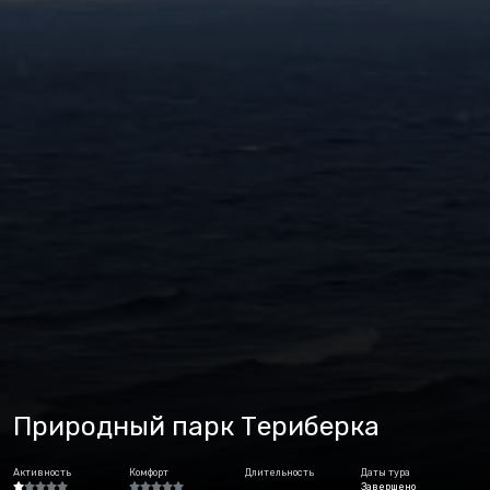
Природный парк Териберка
Активность
Комфорт
Длительность
Даты тура
Завершено