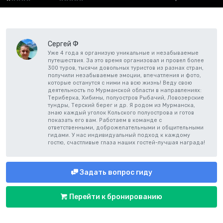
Сергей Ф
Уже 4 года я организую уникальные и незабываемые
путешествия. За это время организовал и провел более
300 туров, тысячи довольных туристов из разнах стран,
получили незабываемые эмоции, впечатления и фото,
которые останутся с ними на всю жизнь! Веду свою
деятельность по Мурманской области в направлениях:
Териберка, Хибины, полуостров Рыбачий, Ловозерские
тундры, Терский берег и др. Я родом из Мурманска,
знаю каждый уголок Кольского полуострова и готов
показать его вам. Работаем в команде с
ответственными, доброжелательными и общительными
гидами. У нас индивидуальный подход к каждому
гостю, счастливые глаза наших гостей-лучшая награда!
Задать вопрос гиду
Перейти к бронированию