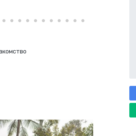
накомство