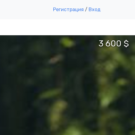
Регистрация
/
Вход
3 600 $