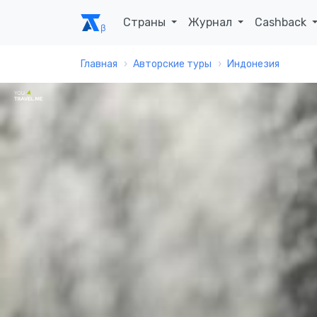
Страны
Журнал
Cashback
Главная
Авторские туры
Индонезия