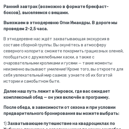
Ранний завтрак (возможно в формате брекфаст-
боксов), выселяемся с вещами.
Выезжаем в этнодеревню Огни Имандры. В дороге мы
проведем 2-2,5 часа.
В этнодеревне нас ждёт захватывающая экскурсия в
составе сборной группы. Вы окунётесь в атмосферу
северного колорита: сможете покормить грациозных оленей,
пообщаться с дружелюбными хаски, а также с
очаровательными кроликами и гусями — такие моменты
неизменно вызывают умиление! Кроме того, вы откроете для
себя увлекательный мир саамов: узнаете об их богатой
истории и самобытном быте.
Далее наш путь лежит в Кировск, где вас ожидает
комплексный обед — он уже включён в программу.
После обеда, в зависимости от сезона и при условии
предварительного бронирования вы можете выбрать:
1)
Захватывающее путешествие на квадроциклах по