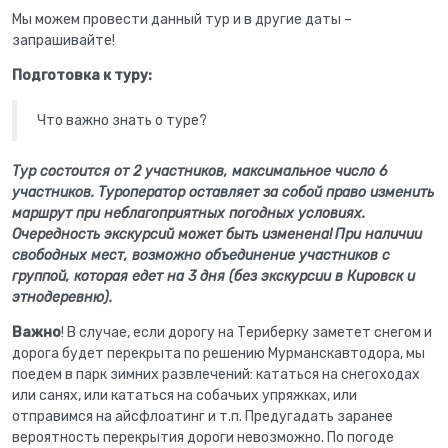
Мы можем провести данный тур и в другие даты –
запрашивайте!
Подготовка к туру:
Что важно знать о туре?
Тур состоится от 2 участников, максимальное число 6
участников. Туроператор оставляет за собой право изменить
маршрут при неблагоприятных погодных условиях.
Очередность экскурсий может быть изменена!
При наличии
свободных мест, возможно объединение участников с
группой, которая едет на 3 дня (без экскурсии в Кировск и
этнодеревню).
Важно
! В случае, если дорогу на Териберку заметет снегом и
дорога будет перекрыта по решению Мурманскавтодора, мы
поедем в парк зимних развлечений: кататься на снегоходах
или санях, или кататься на собачьих упряжках, или
отправимся на айсфлоатинг и т.п. Предугадать заранее
вероятность перекрытия дороги невозможно. По погоде