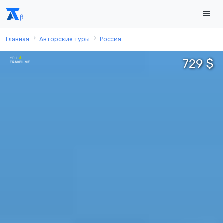
Главная
Авторские туры
Россия
729 $