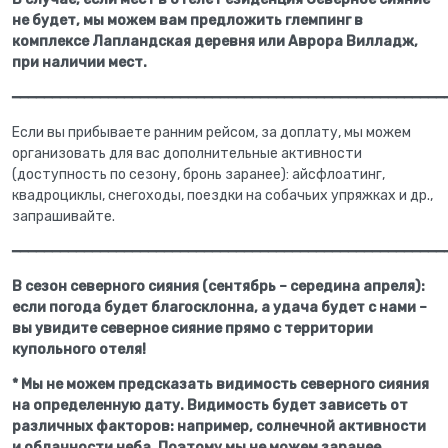
не будет, мы можем вам предложить глемпинг в
комплексе Лапландская деревня или Аврора Вилладж,
при наличии мест.
━━━━━━━━━━━━━━━━━━━━━━━━━━━━━━━━━━━━━━━━━━━━━━━━━━━━━━
Если вы прибываете ранним рейсом, за доплату, мы можем
организовать для вас дополнительные активности
(доступность по сезону, бронь заранее): айсфлоатинг,
квадроциклы, снегоходы, поездки на собачьих упряжках и др.,
запрашивайте.
━━━━━━━━━━━━━━━━━━━━━━━━━━━━━━━━━━━━━━━━━━━━━━━━━━━━━━
В сезон северного сияния (сентябрь – середина апреля):
если погода будет благосклонна, а удача будет с нами –
вы увидите северное сияние прямо с территории
купольного отеля!
* Мы не можем предсказать видимость северного сияния
на определенную дату. Видимость будет зависеть от
различных факторов: например, солнечной активности
и облачности неба. Поэтому мы не можем заранее