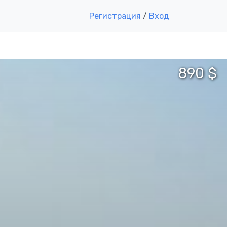
Регистрация
/
Вход
890 $