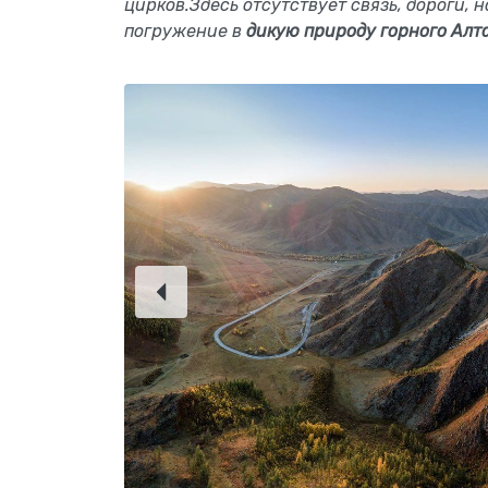
цирков.Здесь отсутствует связь, дороги, 
погружение в
дикую природу горного Алта