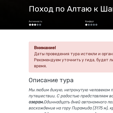
Поход по Алтаю к Ш
Активность
Комфорт
Внимание!
Даты проведения тура истекли и орган
Рекомендуем уточнить у гида, будет л
время.
Описание тура
Мы любим дикую, нетронутую человеком п
путешествии. С радостью представляем в
озерам.
Одиннадцать дней автономного по
восхождение на гору Пирамида (3175 м), к