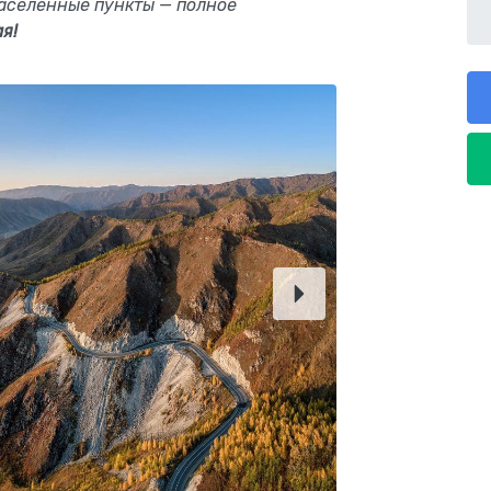
населенные пункты — полное
я!