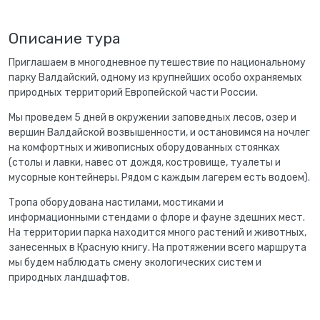
Описание тура
Приглашаем в многодневное путешествие по национальному
парку Валдайский, одному из крупнейших особо охраняемых
природных территорий Европейской части России.
Мы проведем 5 дней в окружении заповедных лесов, озер и
вершин Валдайской возвышенности, и остановимся на ночлег
на комфортных и живописных оборудованных стоянках
(столы и лавки, навес от дождя, костровище, туалеты и
мусорные контейнеры. Рядом с каждым лагерем есть водоем).
Тропа оборудована настилами, мостиками и
информационными стендами о флоре и фауне здешних мест.
На территории парка находится много растений и животных,
занесенных в Красную книгу. На протяжении всего маршрута
мы будем наблюдать смену экологических систем и
природных ландшафтов.