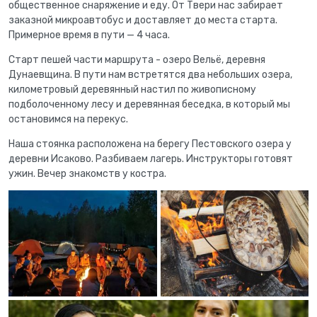
общественное снаряжение и еду. От Твери нас забирает
заказной микроавтобус и доставляет до места старта.
Примерное время в пути — 4 часа.
Старт пешей части маршрута - озеро Вельё, деревня
Дунаевщина. В пути нам встретятся два небольших озера,
километровый деревянный настил по живописному
подболоченному лесу и деревянная беседка, в который мы
остановимся на перекус.
Наша стоянка расположена на берегу Пестовского озера у
деревни Исаково. Разбиваем лагерь. Инструкторы готовят
ужин. Вечер знакомств у костра.