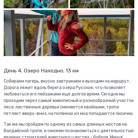
День 4. Озеро Находно, 13 км
Собираем лагерь, вкусно завтракаем и выходим на маршрут.
Дорога лежит вдоль берега озера Русское, что позволяет
любоваться его пейзажами еще долгое время. Сегодня мы
проходим через самый живописный и разнообразный участок
леса: лиственные деревья сменяются хвойными, тропа
петляет вверх-вниз, на полянках из мха попадаются лисички.
Так же мы пройдем по одному из самых длинных мостов на
Валдайской тропе, и сможем познакомиться с деятельностью
великих строителей животного царства - бобров. Минуя