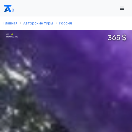
Главная
Авторские туры
Россия
365 $