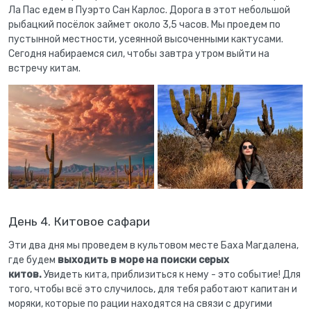
Ла Пас едем в Пуэрто Сан Карлос. Дорога в этот небольшой
рыбацкий посёлок займет около 3,5 часов. Мы проедем по
пустынной местности, усеянной высоченными кактусами.
Сегодня набираемся сил, чтобы завтра утром выйти на
встречу китам.
День 4. Китовое сафари
Эти два дня мы проведем в культовом месте Баха Магдалена,
где будем
выходить в море на поиски серых
китов.
Увидеть кита, приблизиться к нему - это событие! Для
того, чтобы всё это случилось, для тебя работают капитан и
моряки, которые по рации находятся на связи с другими