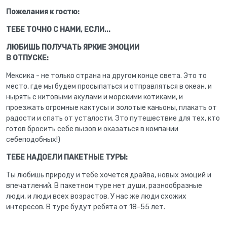
Пожелания к гостю:
ТЕБЕ ТОЧНО С НАМИ, ЕСЛИ...
ЛЮБИШЬ ПОЛУЧАТЬ ЯРКИЕ ЭМОЦИИ
В ОТПУСКЕ:
Мексика - не только страна на другом конце света. Это то
место, где мы будем просыпаться и отправляться в океан, и
нырять с китовыми акулами и морскими котиками, и
проезжать огромные кактусы и золотые каньоны, плакать от
радости и спать от усталости. Это путешествие для тех, кто
готов бросить себе вызов и оказаться в компании
себеподобных!)
ТЕБЕ НАДОЕЛИ ПАКЕТНЫЕ ТУРЫ:
Ты любишь природу и тебе хочется драйва, новых эмоций и
впечатлений. В пакетном туре нет души, разнообразные
люди, и люди всех возрастов. У нас же люди схожих
интересов. В туре будут ребята от 18-55 лет.