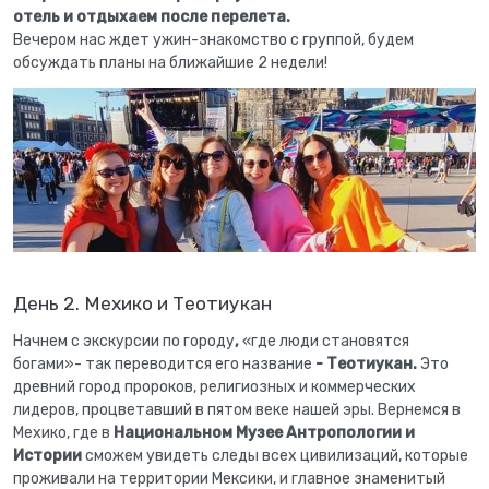
отель и отдыхаем после перелета.
Вечером нас ждет ужин-знакомство с группой, будем
обсуждать планы на ближайшие 2 недели!
День 2. Мехико и Теотиукан
Начнем с экскурсии по городу
,
«где люди становятся
богами»- так переводится его название
- Теотиукан.
Это
древний город пророков, религиозных и коммерческих
лидеров, процветавший в пятом веке нашей эры. Вернемся в
Мехико, где в
Национальном Музее Антропологии и
Истории
сможем увидеть следы всех цивилизаций, которые
проживали на территории Мексики, и главное знаменитый