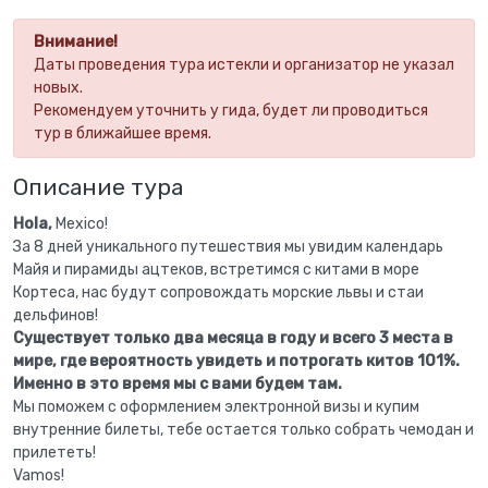
Внимание!
Даты проведения тура истекли и организатор не указал
новых.
Рекомендуем уточнить у гида, будет ли проводиться
тур в ближайшее время.
Описание тура
Hola,
Mexico!
За 8 дней уникального путешествия мы увидим календарь
Майя и пирамиды ацтеков, встретимся с китами в море
Кортеса, нас будут сопровождать морские львы и стаи
дельфинов!
Существует только два месяца в году и всего 3 места в
мире, где вероятность увидеть и потрогать китов 101%.
Именно в это время мы с вами будем там.
Мы поможем с оформлением электронной визы и купим
внутренние билеты, тебе остается только собрать чемодан и
прилететь!
Vamos!