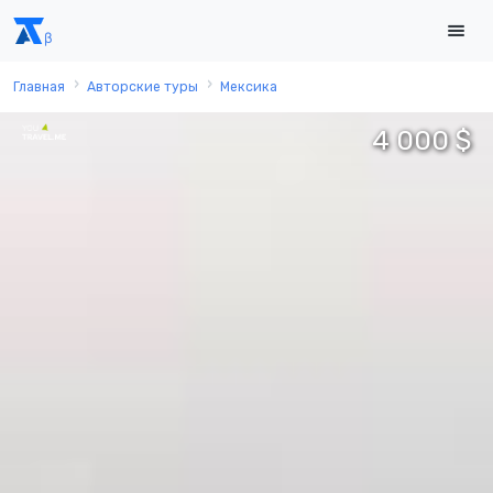
Главная
Авторские туры
Мексика
4 000 $