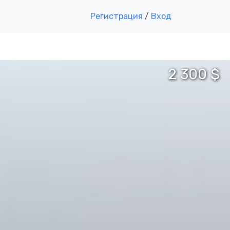
Регистрация
/
Вход
2 300 $