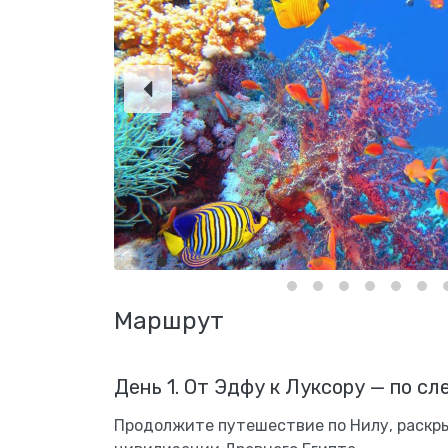
Маршрут
День 1. От Эдфу к Луксору — по сл
Продолжите путешествие по Нилу, раскры