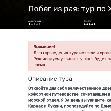
Побег из рая: тур по
Активность
Комфорт
Внимание!
Даты проведения тура истекли и орган
Рекомендуем уточнить у гида, будет л
время.
Описание тура
Откройте для себя величественное дре
кофортном путеводстве, сочетающем в 
морской отдел.
9 За день вы увидите
, к
Карнак и Луккин, проповедуйте по Дом