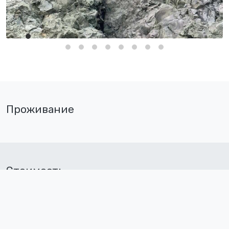
Проживание
Стоимость
182 $
Перейти к бронированию