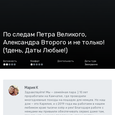
По следам Петра Великого,
Александра Второго и не только!
(1день, Даты Любые!)
Активность
Комфорт
Длительность
Даты тура
Завершено
Мария К
Здравствуйте! Мы — семейная пара :) 10 лет
проработали на Камчатке, где проводили
многодневные походы на лошадях для немцев. Но наш
дом — это Карелия, и с 2019 года мы работаем в нашем
любимом краю тысячи озёр и рек! Благодаря работе с
немцами мы привыкли обеспечивать сервис даже там,