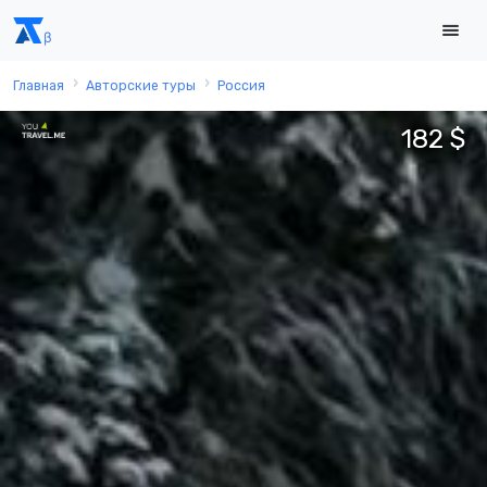
Главная
Авторские туры
Россия
182 $