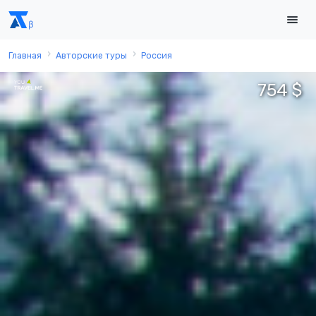
Главная
Авторские туры
Россия
754 $