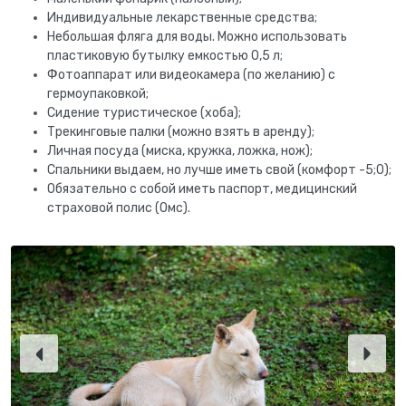
Индивидуальные лекарственные средства;
Небольшая фляга для воды. Можно использовать
пластиковую бутылку емкостью 0,5 л;
Фотоаппарат или видеокамера (по желанию) с
гермоупаковкой;
Сидение туристическое (хоба);
Трекинговые палки (можно взять в аренду);
Личная посуда (миска, кружка, ложка, нож);
Спальники выдаем, но лучше иметь свой (комфорт -5;0);
Обязательно с собой иметь паспорт, медицинский
страховой полис (Омс).