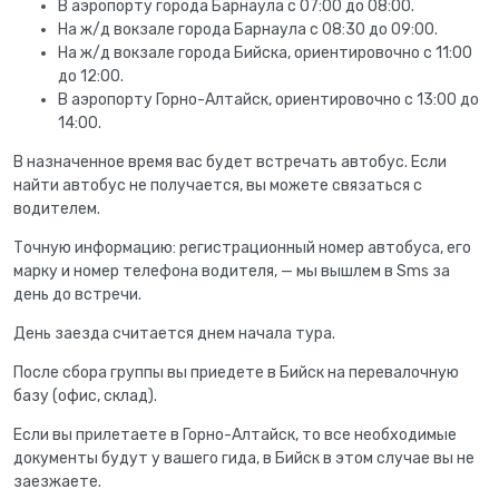
В аэропорту города Барнаула с 07:00 до 08:00.
На ж/д вокзале города Барнаула с 08:30 до 09:00.
На ж/д вокзале города Бийска, ориентировочно с 11:00
до 12:00.
В аэропорту Горно-Алтайск, ориентировочно с 13:00 до
14:00.
В назначенное время вас будет встречать автобус. Если
найти автобус не получается, вы можете связаться с
водителем.
Точную информацию: регистрационный номер автобуса, его
марку и номер телефона водителя, — мы вышлем в Sms за
день до встречи.
День заезда считается днем начала тура.
После сбора группы вы приедете в Бийск на перевалочную
базу (офис, склад).
Если вы прилетаете в Горно-Алтайск, то все необходимые
документы будут у вашего гида, в Бийск в этом случае вы не
заезжаете.