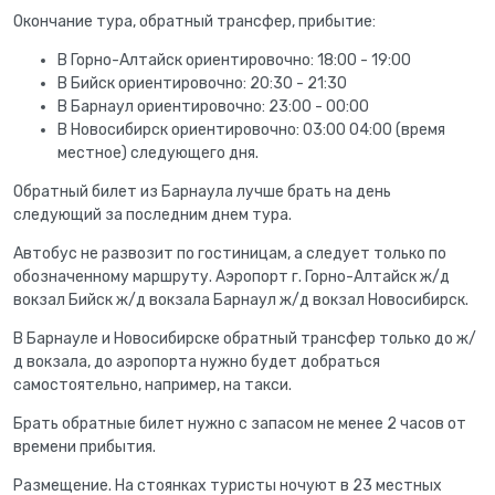
Окончание тура, обратный трансфер, прибытие:
В Горно-Алтайск ориентировочно: 18:00 - 19:00
В Бийск ориентировочно: 20:30 - 21:30
В Барнаул ориентировочно: 23:00 - 00:00
В Новосибирск ориентировочно: 03:00 04:00 (время
местное) следующего дня.
Обратный билет из Барнаула лучше брать на день
следующий за последним днем тура.
Автобус не развозит по гостиницам, а следует только по
обозначенному маршруту. Аэропорт г. Горно-Алтайск ж/д
вокзал Бийск ж/д вокзала Барнаул ж/д вокзал Новосибирск.
В Барнауле и Новосибирске обратный трансфер только до ж/
д вокзала, до аэропорта нужно будет добраться
самостоятельно, например, на такси.
Брать обратные билет нужно с запасом не менее 2 часов от
времени прибытия.
Размещение. На стоянках туристы ночуют в 23 местных