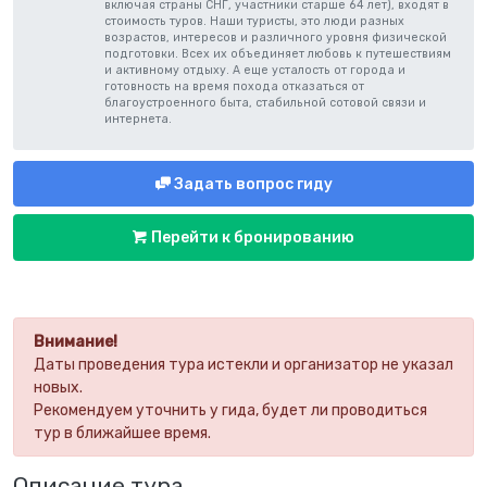
включая страны СНГ, участники старше 64 лет), входят в
стоимость туров. Наши туристы, это люди разных
возрастов, интересов и различного уровня физической
подготовки. Всех их объединяет любовь к путешествиям
и активному отдыху. А еще усталость от города и
готовность на время похода отказаться от
благоустроенного быта, стабильной сотовой связи и
интернета.
Задать вопрос гиду
Перейти к бронированию
Внимание!
Даты проведения тура истекли и организатор не указал
новых.
Рекомендуем уточнить у гида, будет ли проводиться
тур в ближайшее время.
Описание тура