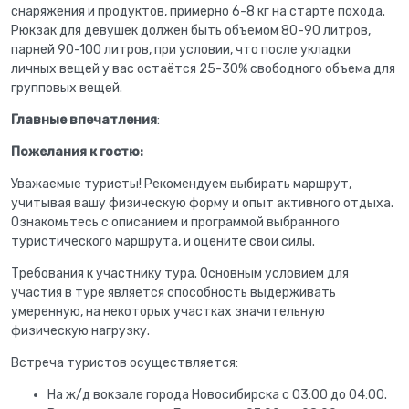
снаряжения и продуктов, примерно 6-8 кг на старте похода.
Рюкзак для девушек должен быть объемом 80-90 литров,
парней 90-100 литров, при условии, что после укладки
личных вещей у вас остаётся 25-30% свободного объема для
групповых вещей.
Главные впечатления
:
Пожелания к гостю:
Уважаемые туристы! Рекомендуем выбирать маршрут,
учитывая вашу физическую форму и опыт активного отдыха.
Ознакомьтесь с описанием и программой выбранного
туристического маршрута, и оцените свои силы.
Требования к участнику тура. Основным условием для
участия в туре является способность выдерживать
умеренную, на некоторых участках значительную
физическую нагрузку.
Встреча туристов осуществляется:
На ж/д вокзале города Новосибирска с 03:00 до 04:00.