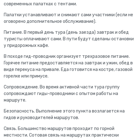
современных палатках с тентами.
Палатки устанавливают и снимают сами участники (если не
оговорено дополнительное обслуживание).
Питание. В первый день тура (день заезда) завтрак и обед
туристы оплачивают сами. В пути будут сделаны остановки
у придорожных кафе.
В походе гид-проводник организует трехразовое питание.
Горячее питание предоставляется на завтрак и ужин,
обед в
виде перекуса на привале
. Еда готовится на костре, газовой
горелке или примусе.
Сопровождение. Во время активной части тура группу
сопровождают гиды-проводники с опытом работы на
маршруте.
Безопасность. Выполнение этого пункта возлагается на
гидов и руководителей маршрутов.
Связь. Большинство маршрутов проходит по горной
местности. Сотовая связь на маршрутах практически