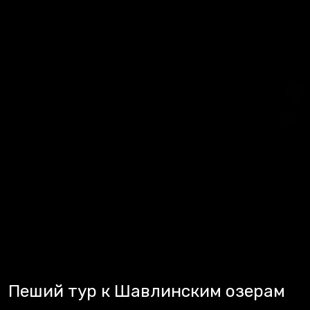
Пеший тур к Шавлинским озерам