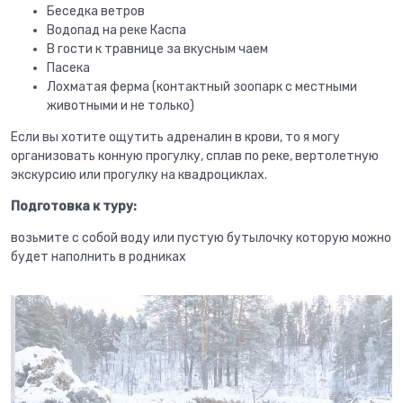
Беседка ветров
Водопад на реке Каспа
В гости к травнице за вкусным чаем
Пасека
Лохматая ферма (контактный зоопарк с местными
животными и не только)
Если вы хотите ощутить адреналин в крови, то я могу
организовать конную прогулку, сплав по реке, вертолетную
экскурсию или прогулку на квадроциклах.
Подготовка к туру:
возьмите с собой воду или пустую бутылочку которую можно
будет наполнить в родниках