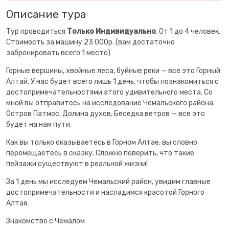
Описание тура
Тур проводиться
Только Индивидуально
. От 1 до 4 человек.
Стоимость за машину 23 000р. (вам достаточно
забронировать всего 1 место)
Горные вершины, хвойные леса, буйные реки — все это Горный
Алтай. У нас будет всего лишь 1 день, чтобы познакомиться с
достопримечательностями этого удивительного места. Со
мной вы отправитесь на исследование Чемальского района.
Остров Патмос, Долина духов, Беседка ветров — все это
будет на нам пути.
Как вы только оказываетесь в Горном Алтае, вы словно
перемещаетесь в сказку. Сложно поверить, что такие
пейзажи существуют в реальной жизни!
За 1 день мы исследуем Чемальский район, увидим главные
достопримечательности и насладимся красотой Горного
Алтая.
Знакомство с Чемалом