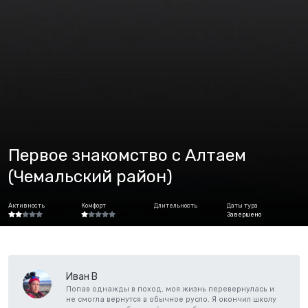
Первое знакомство с Алтаем
(Чемальский район)
Активность
Комфорт
Длительность
Даты тура
Завершено
Иван В
Попав однажды в поход, моя жизнь перевернулась и
не смогла вернутся в обычное русло. Я окончил школу