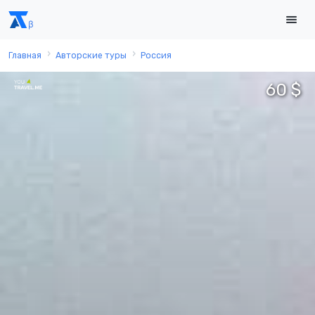
Главная
Авторские туры
Россия
60 $