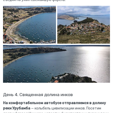
День 4. Священная долина инков
На комфортабельном автобусе отправляемся в долину
реки Урубамба
— колыбель цивилизации инков. Посетим