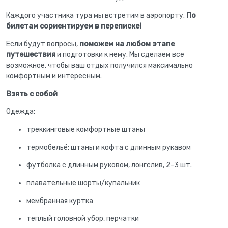
Каждого участника тура мы встретим в аэропорту.
По
билетам сориентируем в переписке!
Если будут вопросы,
поможем на любом этапе
путешествия
и подготовки к нему. Мы сделаем все
возможное, чтобы ваш отдых получился максимально
комфортным и интересным.
Взять с собой
Одежда:
треккинговые комфортные штаны
термобельё: штаны и кофта с длинным рукавом
футболка c длинным руковом, лонгслив, 2-3 шт.
плавательные шорты/купальник
мембранная куртка
теплый головной убор, перчатки