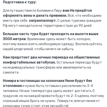
Подготовка к туру:
Для путешествия по Боливии и Перу
вам Не придётся
оформлять визы и делать прививки.
Всё, что необходимо
иметь при себе
загранпаспорт.
С целью туризма граждане
Рф могут находиться на территории стран до 90 дней.
Большая часть тура будет проходить на высоте выше
3000 метров
. Временами здесь может быть холодно,
поэтому важно взять необходимую одежду. Воспользуйтесь
нашей шпаргалкой, чтобы ничего не забыть.
Нам предстоит два ночных переезда на общественных
комфортабельных автобусах.
Остальные переезды будут
на индивидуальных трансферах или авиаперелеты на
самолете.
Номера в гостиницах на солончаке Уюни будут без
отопления
и нужно быть готовым к расселению по 3-4
человека. Ночью температура здесь может достигать 0
градусов, но на каждой кровати будут по 2-3 одеяла, поэтому
спальный мешок брать не нужно. Поверьте, впечатления от
солончака точно стоят этих неудобств!