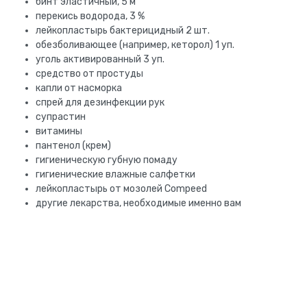
бинт эластичный, 5 м
перекись водорода, 3 %
лейкопластырь бактерицидный 2 шт.
обезболивающее (например, кеторол) 1 уп.
уголь активированный 3 уп.
средство от простуды
капли от насморка
спрей для дезинфекции рук
супрастин
витамины
пантенол (крем)
гигиеническую губную помаду
гигиенические влажные салфетки
лейкопластырь от мозолей Сompeed
другие лекарства, необходимые именно вам