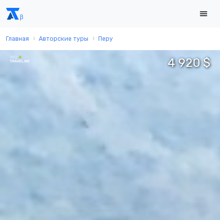
Главная
Авторские туры
Перу
4 920 $