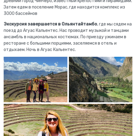
древний город Чинчеро, известный крепостями и пирамидами.
Затем едем в поселение Морас, где находится комплекс из
3000 бассейнов
Экскурсия завершается в Ольянтайтамбо
, где мы сядем на
поезд до Агуас Кальентес. Нас проводит музыкой и танцами
ансамбль в национальных костюмах. По приезду ужинаем в
ресторане с большими порциями, заселяемся в отель и
отдыхаем. Ночь в Агуас Кальентес.