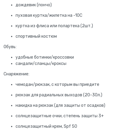
дождевик (пончо)
пуховая куртка/жилетка на -10С
куртка из флиса или полартека (2шт.)
спортивный костюм
Обувь:
удобные ботинки/кроссовки
сандали/сланцы/кроксы
Снаряжение:
чемодан/рюкзак, с которым вы приедите
рюкзак для радиальных выходов (20-30л.)
накидка на рюкзак (для защиты от осадков)
солнцезащитные очки, степень защиты 3+
солнцезащитный крем, Spf 50