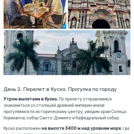
День 2. Перелет в Куско. Прогулка по городу
Утром вылетаем в Куско.
По прилету отправляемся
знакомиться со столицей древней империи инков:
прогуляемся по историческому центру, увидим храм Солнца
Кориканча, собор Санто-Доминго и Кафедральный собор.
Куско расположен
на высоте 3400 м над уровнем моря
, где