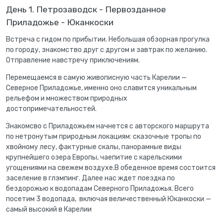
День 1. Петрозаводск - Первозданное
Приладожье - Юканкоски
Встреча с гидом по прибытии. Небольшая обзорная прогулка
по городу, знакомство друг с другом и завтрак по желанию.
Отправление навстречу приключениям.
Перемещаемся в самую живописную часть Карелии —
Северное Приладожье, именно оно славится уникальным
рельефом и множеством природных
достопримечательностей.
Знакомсво с Приладожьем начнется с авторского маршрута
по нетронутым природным локациям: сказочные тропы по
хвойному лесу, фактурные скалы, панорамные виды
крупнейшего озера Европы, чаепитие с карельскими
угощениями на свежем воздухе.В обеденное время состоится
заселение в глэмпинг. Далее нас ждет поездка по
бездорожью к водопадам Северного Приладожья. Всего
посетим 3 водопада, включая величественный Юканкоски —
самый высокий в Карелии