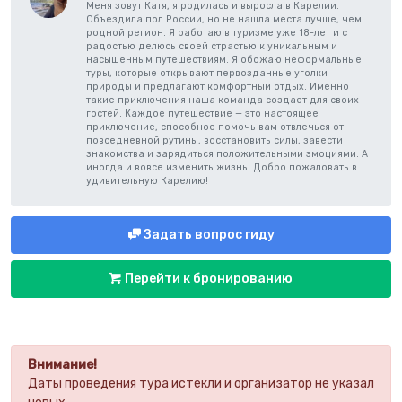
Меня зовут Катя, я родилась и выросла в Карелии.
Объездила пол России, но не нашла места лучше, чем
родной регион. Я работаю в туризме уже 18-лет и с
радостью делюсь своей страстью к уникальным и
насыщенным путешествиям. Я обожаю неформальные
туры, которые открывают первозданные уголки
природы и предлагают комфортный отдых. Именно
такие приключения наша команда создает для своих
гостей. Каждое путешествие — это настоящее
приключение, способное помочь вам отвлечься от
повседневной рутины, восстановить силы, завести
знакомства и зарядиться положительными эмоциями. А
иногда и вовсе изменить жизнь! Добро пожаловать в
удивительную Карелию!
Задать вопрос гиду
Перейти к бронированию
Внимание!
Даты проведения тура истекли и организатор не указал