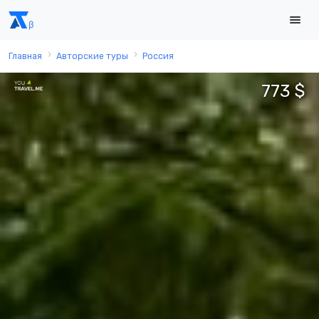
Главная
Авторские туры
Россия
773 $