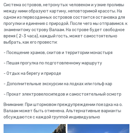
Система островов, нетронутых человеком и узкие проливы
между ними образуют картину, неповторимой красоты. На
одном из первозданных островов состоится остановка для
прогулки и единения с природой. После чего мы отправимся. к
знаменитому острову Валаам. На острове будет свободное
время ( 2-3 часа), каждый гость, может самостоятельно
выбрать, как его провести:
- Посещение храмов, скитов и территории монастыря
- Пешая прогулка по подготовленному маршруту
- Отдых на берегу и природе
- Дополнительные экскурсии на лодках или гольф кар
- Прокат электровелосипедов и самостоятельный осмотр
Внимание: При штормовом преждупреждении поездка на о.
Валаам может быть отменена. Альтернативные варианты
обсуждаются с каждой группой индивидуально