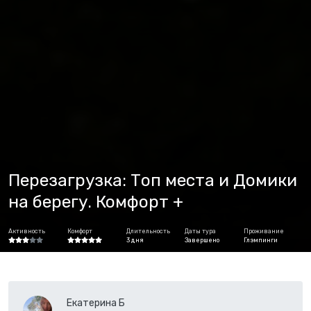
Перезагрузка: Топ места и Домики
на берегу. Комфорт +
Активность
Комфорт
Длительность
Даты тура
Проживание
3 дня
Завершено
Глэмпинги
Екатерина Б