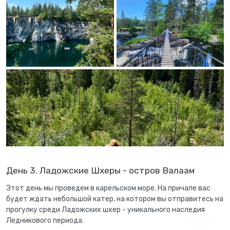
День 3. Ладожские Шхеры - остров Валаам
Этот день мы проведем в карельском море. На причале вас
будет ждать небольшой катер, на котором вы отправитесь на
прогулку среди Ладожских шхер - уникального наследия
Ледникового периода.