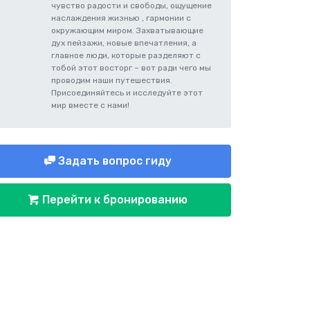
чувство радости и свободы, ощущение
наслаждения жизнью , гармонии с
окружающим миром. Захватывающие
дух пейзажи, новые впечатления, а
главное люди, которые разделяют с
тобой этот восторг – вот ради чего мы
проводим наши путешествия.
Присоединяйтесь и исследуйте этот
мир вместе с нами!
Задать вопрос гиду
Перейти к бронированию