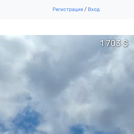
Регистрация
/
Вход
1 703 $