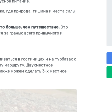
усное питание.
ка, где природа, тишина и места силы
то больше, чем путешествие.
Это
я за гранью всего привычного и
иваться в гостиницах и на турбазах с
му маршруту. Двухместное
также можем сделать 3-х местное