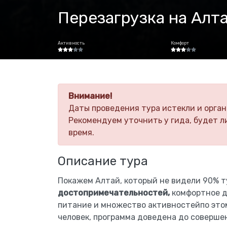
Перезагрузка на Алт
Активность
Комфорт
Внимание!
Даты проведения тура истекли и орган
Рекомендуем уточнить у гида, будет л
время.
Описание тура
Покажем Алтай, который не видели 90% т
достопримечательностей,
комфортное д
питание и множество активностейпо этом
человек, программа доведена до совершен