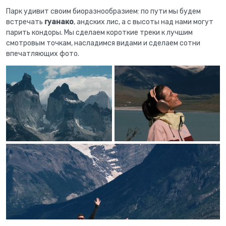
Парк удивит своим биоразнообразием: по пути мы будем
встречать
гуанако
, андских лис, а с высоты над нами могут
парить кондоры. Мы сделаем короткие треки к лучшим
смотровым точкам, насладимся видами и сделаем сотни
впечатляющих фото.