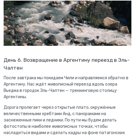
День 6. Возвращение в Аргентину переезд в Эль-
Чалтен
После завтрака мы покидаем Чили и направляемся обратно в
Аргентину. Нас ждёт живописный переезд вдоль озера
Вьедма в городок Эль-Чалтен — треккинговую столицу
Аргентины.
Дорога пролегает через открытые плато, окружённые
величественными хребтами Анд, с панорамами на
заснеженные пики и ледники. По пути мы будем делать
фотостопы в наиболее живописных точках, чтобы
насладиться видами и сделать кадры на фоне патагонских