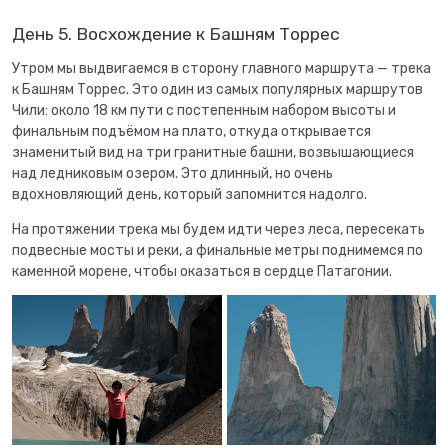
День 5. Восхождение к Башням Торрес
Утром мы выдвигаемся в сторону главного маршрута — трека
к Башням Торрес. Это один из самых популярных маршрутов
Чили: около 18 км пути с постепенным набором высоты и
финальным подъёмом на плато, откуда открывается
знаменитый вид на три гранитные башни, возвышающиеся
над ледниковым озером. Это длинный, но очень
вдохновляющий день, который запомнится надолго.
На протяжении трека мы будем идти через леса, пересекать
подвесные мосты и реки, а финальные метры поднимемся по
каменной морене, чтобы оказаться в сердце Патагонии.