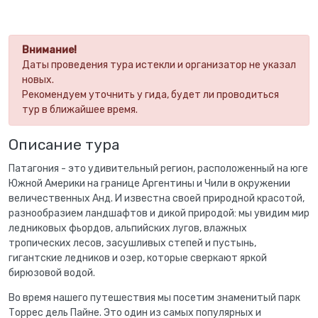
Внимание!
Даты проведения тура истекли и организатор не указал
новых.
Рекомендуем уточнить у гида, будет ли проводиться
тур в ближайшее время.
Описание тура
Патагония - это удивительный регион, расположенный на юге
Южной Америки на границе Аргентины и Чили в окружении
величественных Анд. И известна своей природной красотой,
разнообразием ландшафтов и дикой природой: мы увидим мир
ледниковых фьордов, альпийских лугов, влажных
тропических лесов, засушливых степей и пустынь,
гигантские ледников и озер, которые сверкают яркой
бирюзовой водой.
Во время нашего путешествия мы посетим знаменитый парк
Торрес дель Пайне. Это один из самых популярных и