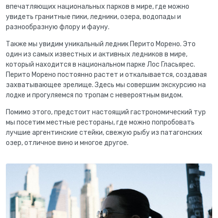
впечатляющих национальных парков в мире, где можно
увидеть гранитные пики, ледники, озера, водопады и
разнообразную флору и фауну.
Также мы увидим уникальный ледник Перито Морено. Это
один из самых известных и активных ледников в мире,
который находится в национальном парке Лос Гласьярес.
Перито Морено постоянно растет и откалывается, создавая
захватывающее зрелище. Здесь мы совершим экскурсию на
лодке и прогуляемся по тропам с невероятным видом.
Помимо этого, предстоит настоящий гастрономический тур
мы посетим местные рестораны, где можно попробовать
лучшие аргентинские стейки, свежую рыбу из патагонских
озер, отличное вино и многое другое.