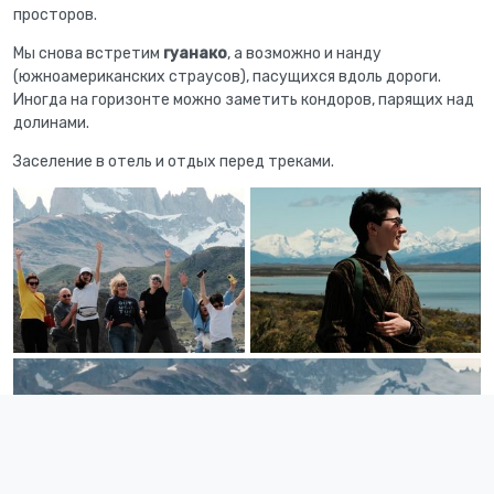
просторов.
Мы снова встретим
гуанако
, а возможно и нанду
(южноамериканских страусов), пасущихся вдоль дороги.
Иногда на горизонте можно заметить кондоров, парящих над
долинами.
Заселение в отель и отдых перед треками.