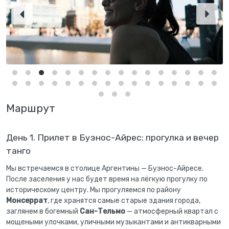
Маршрут
День 1. Прилет в Буэнос-Айрес: прогулка и вечер
танго
Мы встречаемся в столице Аргентины — Буэнос-Айресе.
После заселения у нас будет время на лёгкую прогулку по
историческому центру. Мы прогуляемся по району
Монсеррат
, где хранятся самые старые здания города,
заглянем в богемный
Сан-Тельмо
— атмосферный квартал с
мощеными улочками, уличными музыкантами и антикварными